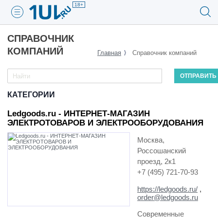
18+
СПРАВОЧНИК
КОМПАНИЙ
Главная
Справочник компаний
КАТЕГОРИИ
Ledgoods.ru - ИНТЕРНЕТ-МАГАЗИН
ЭЛЕКТРОТОВАРОВ И ЭЛЕКТРООБОРУДОВАНИЯ
Москва,
Россошанский
проезд, 2к1
+7 (495) 721-70-93
https://ledgoods.ru/
,
order@ledgoods.ru
Современные