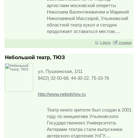
артистами московской оперетты
Николаем Валентиновичем и Мариной
Николаевной Миссюрой, Ульяновский
областной театр кукол и сегодня
продолжает оставаться местом,…
1 фото
отзывов
Небольшой театр, ТЮЗ
ул. Пушкинская, 1/11
8422) 32-50-68, 44-30-22, 75-33-76
http://www.nebolshoy.ru
Театр юного зрителя был создан в 2001
году по инициативе Ульяновского
Государственного Университета.
Актерами театра стали выпускники
актерского отделения УлГУ.…