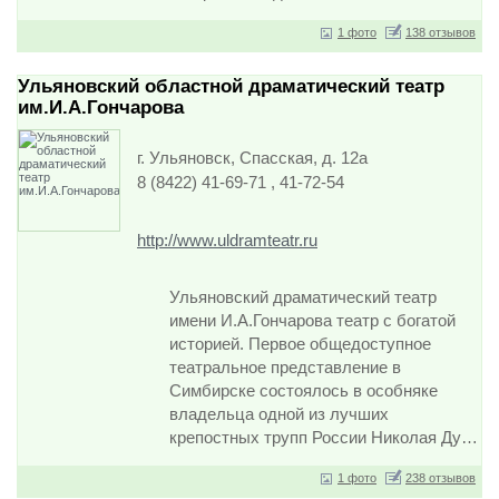
1 фото
138 отзывов
Ульяновский областной драматический театр
им.И.А.Гончарова
г. Ульяновск, Спасская, д. 12а
8 (8422) 41-69-71 , 41-72-54
http://www.uldramteatr.ru
Ульяновский драматический театр
имени И.А.Гончарова театр с богатой
историей. Первое общедоступное
театральное представление в
Симбирске состоялось в особняке
владельца одной из лучших
крепостных трупп России Николая Ду…
1 фото
238 отзывов