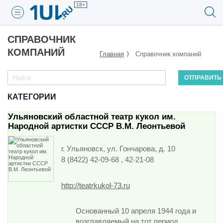
18+
СПРАВОЧНИК
КОМПАНИЙ
Главная
Справочник компаний
КАТЕГОРИИ
Ульяновский областной театр кукол им.
Народной артистки СССР В.М. Леонтьевой
г. Ульяновск, ул. Гончарова, д. 10
8 (8422) 42-09-68 , 42-21-08
http://teatrkukol-73.ru
Основанный 10 апреля 1944 года и
возглавляемый на тот период