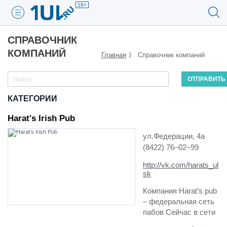
18+
СПРАВОЧНИК
КОМПАНИЙ
Главная
Справочник компаний
КАТЕГОРИИ
Harat's Irish Pub
ул.Федерации, 4а
(8422) 76‒02‒99
http://vk.com/harats_ul
sk
Компания Harat’s pub
– федеральная сеть
пабов Сейчас в сети
47 городов, 75 пабов