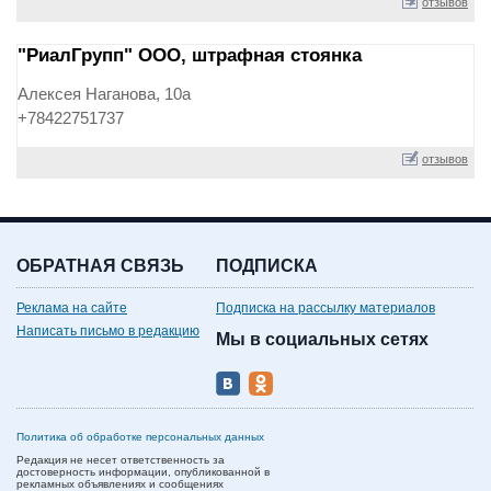
отзывов
"РиалГрупп" ООО, штрафная стоянка
Алексея Наганова, 10а
+78422751737
отзывов
ОБРАТНАЯ СВЯЗЬ
ПОДПИСКА
Реклама на сайте
Подписка на рассылку материалов
Написать письмо в редакцию
Мы в социальных сетях
Политика об обработке персональных данных
Редакция не несет ответственность за
достоверность информации, опубликованной в
рекламных объявлениях и сообщениях