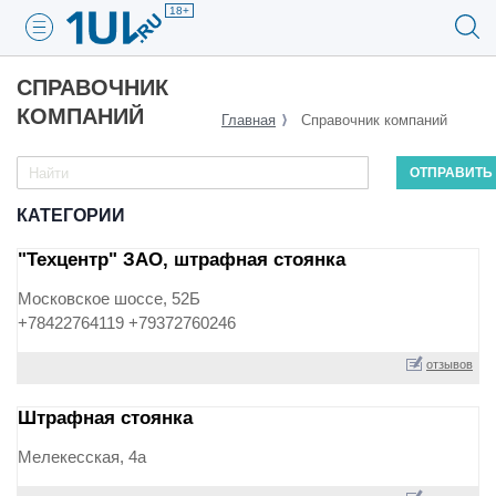
18+
СПРАВОЧНИК
КОМПАНИЙ
Главная
Справочник компаний
КАТЕГОРИИ
"Техцентр" ЗАО, штрафная стоянка
Московское шоссе, 52Б
+78422764119 +79372760246
отзывов
Штрафная стоянка
Мелекесская, 4а