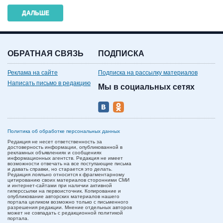
ОБРАТНАЯ СВЯЗЬ
ПОДПИСКА
Реклама на сайте
Подписка на рассылку материалов
Написать письмо в редакцию
Мы в социальных сетях
Политика об обработке персональных данных
Редакция не несет ответственность за
достоверность информации, опубликованной в
рекламных объявлениях и сообщениях
информационных агентств. Редакция не имеет
возможности отвечать на все поступающие письма
и давать справки, но старается это делать.
Редакция лояльно относится к фрагментарному
цитированию своих материалов сторонними СМИ
и интернет-сайтами при наличии активной
гиперссылки на первоисточник. Копирование и
опубликование авторских материалов нашего
портала целиком возможно только с письменного
разрешения редакции. Мнение отдельных авторов
может не совпадать с редакционной политикой
портала.