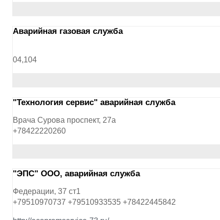
Аварийная газовая служба
04,104
"Технология сервис" аварийная служба
Врача Сурова проспект, 27а
+78422220260
"ЭПС" ООО, аварийная служба
Федерации, 37 ст1
+79510970737 +79510933535 +78422445842