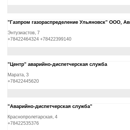
"Газпром газораспределение Ульяновск" ООО, Ав
Энтузиастов, 7
+78422464324 +78422399140
"Центр" аварийно-диспетчерская служба
Марата, 3
+78422445620
"Аварийно-диспетчерская служба"
Краснопролетарская, 4
+78422535376