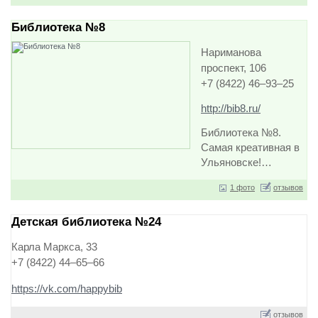
Библиотека №8
Нариманова
проспект, 106
+7 (8422) 46‒93‒25
http://bib8.ru/
Библиотека №8.
Самая креативная в
Ульяновске!…
1 фото
отзывов
Детская библиотека №24
Карла Маркса, 33
+7 (8422) 44‒65‒66
https://vk.com/happybib
отзывов