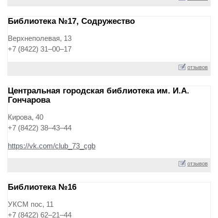
Библиотека №17, Содружество
Верхнеполевая, 13
+7 (8422) 31‒00‒17
отзывов
Центральная городская библиотека им. И.А.
Гончарова
Кирова, 40
+7 (8422) 38‒43‒44
https://vk.com/club_73_cgb
отзывов
Библиотека №16
УКСМ пос, 11
+7 (8422) 62‒21‒44