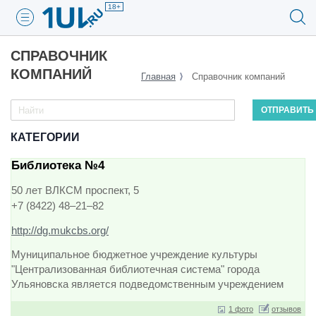
18+
СПРАВОЧНИК
КОМПАНИЙ
Главная
Справочник компаний
КАТЕГОРИИ
Библиотека №4
50 лет ВЛКСМ проспект, 5
+7 (8422) 48‒21‒82
http://dg.mukcbs.org/
Муниципальное бюджетное учреждение культуры
"Централизованная библиотечная система" города
Ульяновска является подведомственным учреждением
Управления культуры и организации досуга населения
1 фото
отзывов
администрации города Ульяновс…