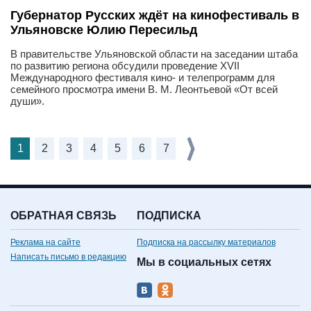
Губернатор Русских ждёт на кинофестиваль в
Ульяновске Юлию Пересильд
В правительстве Ульяновской области на заседании штаба
по развитию региона обсудили проведение XVII
Международного фестиваля кино- и телепрограмм для
семейного просмотра имени В. М. Леонтьевой «От всей
души».
1
2
3
4
5
6
7
ОБРАТНАЯ СВЯЗЬ
ПОДПИСКА
Реклама на сайте
Подписка на рассылку материалов
Написать письмо в редакцию
Мы в социальных сетях