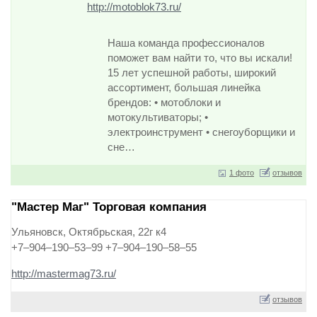
http://motoblok73.ru/
Наша команда профессионалов
поможет вам найти то, что вы искали!
15 лет успешной работы, широкий
ассортимент, большая линейка
брендов: • мотоблоки и
мотокультиваторы; •
электроинструмент • снегоуборщики и
сне…
1 фото
отзывов
"Мастер Маг" Торговая компания
Ульяновск, Октябрьская, 22г к4
+7–904–190–53–99 +7–904–190–58–55
http://mastermag73.ru/
отзывов