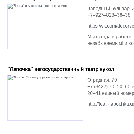
Западный бульвар, 
+7–927–828–38–38
https://vk.com/decorv
Мы всегда в работе,
незабываемым! и вс
"Лапочка" негосударственный театр кукол
Отрадная, 79
+7 (8422) 70–50–60
20–41 единый номер
http://teatr-lapochka.u
…