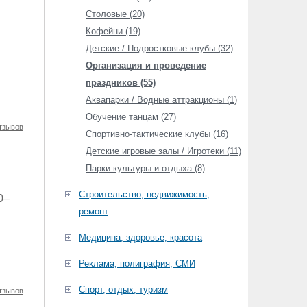
Столовые (20)
Кофейни (19)
Детские / Подростковые клубы (32)
Организация и проведение
праздников (55)
Аквапарки / Водные аттракционы (1)
Обучение танцам (27)
тзывов
Спортивно-тактические клубы (16)
Детские игровые залы / Игротеки (11)
Парки культуры и отдыха (8)
Строительство, недвижимость,
0–
ремонт
Медицина, здоровье, красота
Реклама, полиграфия, СМИ
Спорт, отдых, туризм
тзывов