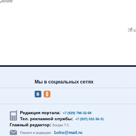
о
Мы в социальных сетях
Редакция портала:
+7 (929) 796-32-68
Тел. рекламной службы:
+7 (937) 032-36-31
Главный редактор:
Богдан Т.С.
1ulru@mail.ru
Пишите в редакцию: