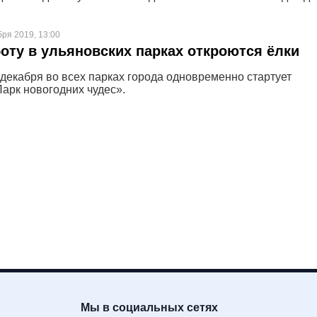
бря 2019, 13:00
боту в ульяновских парках откроются ёлки
 декабря во всех парках города одновременно стартует
арк новогодних чудес».
Мы в социальных сетях