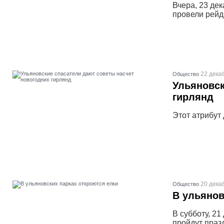
Вчера, 23 де
провели рейд
22 дека
Общество
Ульяновск
гирлянд
Этот атрибут 
20 дека
Общество
В ульянов
В субботу, 21
пройдут праз