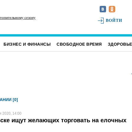
отопительному сезону
В Ульяновске отремонтировали 70 из 100
16
ВОЙТИ
дворов
БИЗНЕС И ФИНАНСЫ
СВОБОДНОЕ ВРЕМЯ
ЗДОРОВЬ
АНИИ [0]
я 2020, 14:00
ске ищут желающих торговать на елочных