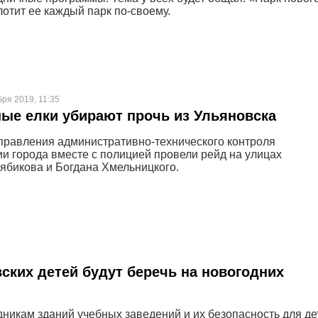
лотит ее каждый парк по-своему.
бря 2019, 11:35
ые елки убирают прочь из Ульяновска
правления административно-технического контроля
и города вместе с полицией провели рейд на улицах
ябикова и Богдана Хмельницкого.
ских детей будут беречь на новогодних
дникам зданий учебных заведений и их безопасность для де