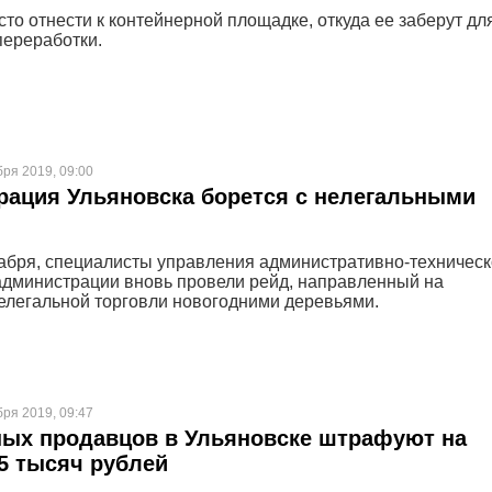
сто отнести к контейнерной площадке, откуда ее заберут дл
ереработки.
бря 2019, 09:00
ация Ульяновска борется с нелегальными
кабря, специалисты управления административно-техническ
администрации вновь провели рейд, направленный на
елегальной торговли новогодними деревьями.
бря 2019, 09:47
ных продавцов в Ульяновске штрафуют на
5 тысяч рублей