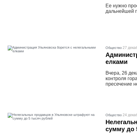
Ее нужно про
дальнейшей п
27 дека
Общество
Администр
елками
Вчера, 26 де
контроля гор
пресечение н
24 дека
Общество
Нелегаль
сумму до 