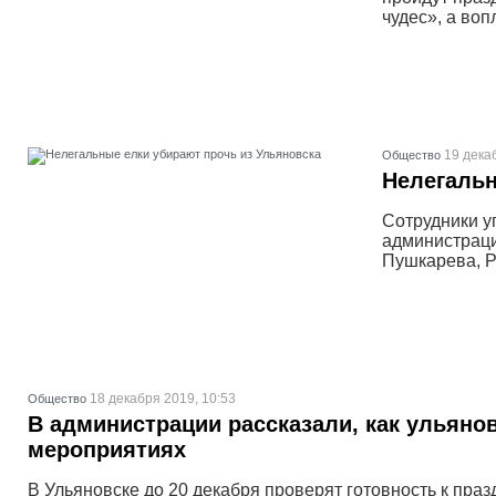
чудес», а воп
19 дека
Общество
Нелегальн
Сотрудники у
администраци
Пушкарева, Р
18 декабря 2019, 10:53
Общество
В администрации рассказали, как ульянов
мероприятиях
В Ульяновске до 20 декабря проверят готовность к праз