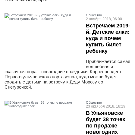
Общество
2 ноября 2018, 06:00
Встречаем 2019-
й. Детские елки:
куда и почем
купить билет
ребенку
Приближается самая
волшебная и
сказочная пора – новогодние праздники. Корреспондент
Первого ульяновского порта узнал, куда можно будет
сходить с детьми на встречу к Деду Морозу со
Снегурочкой.
Общество
23 октября 2018, 18:29
В Ульяновске
будет 38 точек
по продаже
новогодних