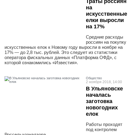
Траты россиян
на
искусственные
елки выросли
на 17%
Средние расходы
россиян на покупку
искусственных елок к Новому году выросли в ноябре на
17% — до 2,8 тыс. рублей. Это следует из статистики
оператора фискальных данных «Платформа ОФД», с
которой ознакомились «Известия».
Общество
2 ноября 2018, 14:00
В Ульяновске
началась
заготовка
новогодних
елок
Работы проходят
под контролем
Россельхознадзора.