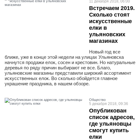
11 декабря 2018, 06:00
Встречаем 2019.
Сколько стоят
искусственные
елки в
ульяновских
магазинах
Новый год все
ближе, уже в конце этой недели на улицах Ульяновска
начнутся продажи елок, сосен и крестовин. Но натуральные
деревья по ряду причин выбирают не все. Благо,
ульяновские магазины представили широкий ассортимент
искусственных елок. Во сколько обойдется главное
украшение праздника, в нашем обзоре.
Общество
5 декабря 2018, 09:36
Опубликован
список адресов,
где ульяновцы
смогут купить
елки