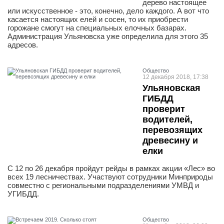
дерево настоящее
или искусственное - это, конечно, дело каждого. А вот что
касается настоящих елей и сосен, то их приобрести
горожане смогут на специальных елочных базарах.
Администрация Ульяновска уже определила для этого 35
адресов.
Общество
12 декабря 2018, 17:38
Ульяновская
ГИБДД
проверит
водителей,
перевозящих
древесину и
елки
С 12 по 26 декабря пройдут рейды в рамках акции «Лес» во
всех 19 лесничествах. Участвуют сотрудники Минприроды
совместно с региональными подразделениями УМВД и
УГИБДД.
Общество