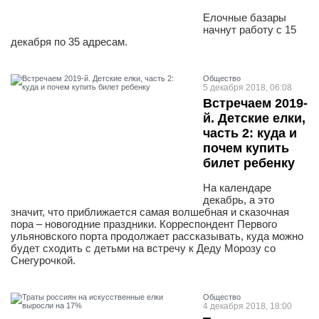
Елочные базары
начнут работу с 15
декабря по 35 адресам.
Общество
5 декабря 2018, 06:08
Встречаем 2019-
й. Детские елки,
часть 2: куда и
почем купить
билет ребенку
На календаре
декабрь, а это
значит, что приближается самая волшебная и сказочная
пора – новогодние праздники. Корреспондент Первого
ульяновского порта продолжает рассказывать, куда можно
будет сходить с детьми на встречу к Деду Морозу со
Снегурочкой.
Общество
4 декабря 2018, 18:00