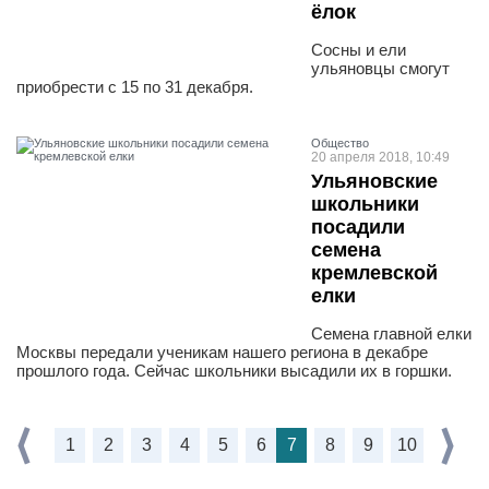
ёлок
Сосны и ели
ульяновцы смогут
приобрести с 15 по 31 декабря.
Общество
20 апреля 2018, 10:49
Ульяновские
школьники
посадили
семена
кремлевской
елки
Семена главной елки
Москвы передали ученикам нашего региона в декабре
прошлого года. Сейчас школьники высадили их в горшки.
1
2
3
4
5
6
7
8
9
10