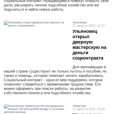
социальный контракт. Нуждающимся помогут открыть свое
дело, расширить личное подсобное хозяйство или же
подучиться и найти новую работу.
Экономика
27 августа 2023, 14:57
Ульяновец
открыл
дверную
мастерскую на
деньги
соцконтракта
Для малоимущих в
нашей стране существуют не только льготы и пособия, но
также и помощь, которая помогает начать зарабатывать.
Социальный контракт - одна из мер поддержки, которая
позволяет справиться с временными трудностями. Его
можно оформить при поиске работы, на развитие
собственного бизнеса или подсобного хозяйства.
Общество
21 августа 2023, 16:00