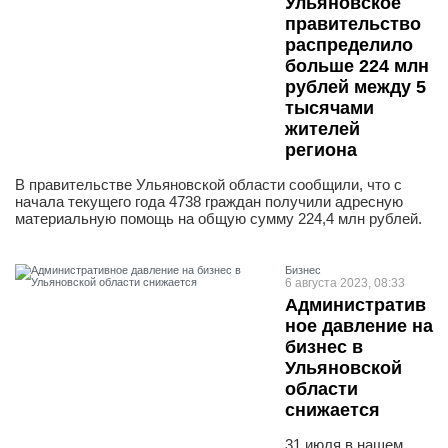
Ульяновское
правительство
распределило
больше 224 млн
рублей между 5
тысячами
жителей
региона
В правительстве Ульяновской области сообщили, что с
начала текущего года 4738 граждан получили адресную
материальную помощь на общую сумму 224,4 млн рублей.
Бизнес
6 августа 2023, 08:33
Административ
ное давление на
бизнес в
Ульяновской
области
снижается
31 июля в нашем