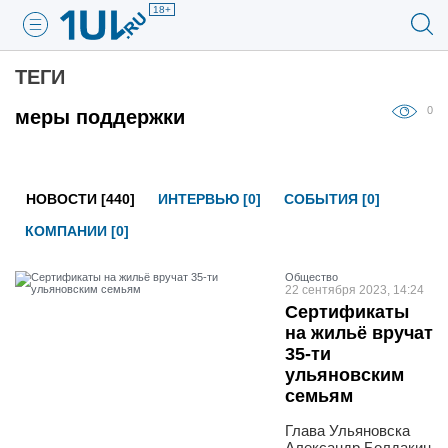
18+
ТЕГИ
0
меры поддержки
НОВОСТИ [440]
ИНТЕРВЬЮ [0]
СОБЫТИЯ [0]
КОМПАНИИ [0]
Общество
22 сентября 2023, 14:24
Сертификаты
на жильё вручат
35-ти
ульяновским
семьям
Глава Ульяновска
Александр Болдакин