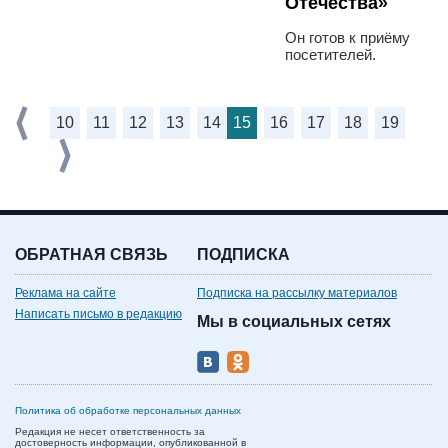
Отечества»
Он готов к приёму
посетителей.
10
11
12
13
14
15
16
17
18
19
ОБРАТНАЯ СВЯЗЬ
ПОДПИСКА
Реклама на сайте
Подписка на рассылку материалов
Написать письмо в редакцию
Мы в социальных сетях
Политика об обработке персональных данных
Редакция не несет ответственность за
достоверность информации, опубликованной в