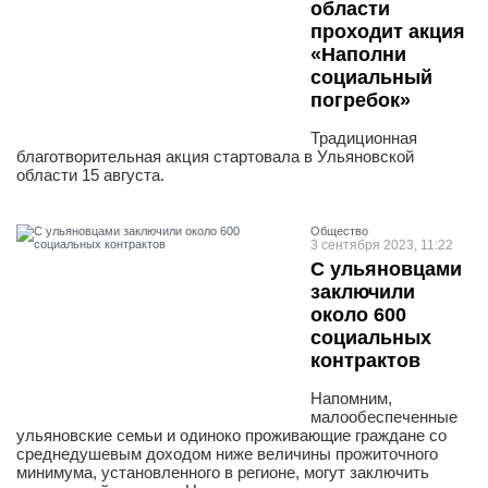
области
проходит акция
«Наполни
социальный
погребок»
Традиционная
благотворительная акция стартовала в Ульяновской
области 15 августа.
Общество
3 сентября 2023, 11:22
С ульяновцами
заключили
около 600
социальных
контрактов
Напомним,
малообеспеченные
ульяновские семьи и одиноко проживающие граждане со
среднедушевым доходом ниже величины прожиточного
минимума, установленного в регионе, могут заключить