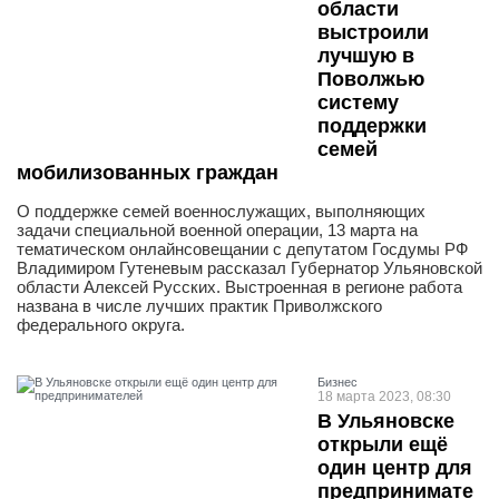
области
выстроили
лучшую в
Поволжью
систему
поддержки
семей
мобилизованных граждан
О поддержке семей военнослужащих, выполняющих
задачи специальной военной операции, 13 марта на
тематическом онлайнсовещании с депутатом Госдумы РФ
Владимиром Гутеневым рассказал Губернатор Ульяновской
области Алексей Русских. Выстроенная в регионе работа
названа в числе лучших практик Приволжского
федерального округа.
Бизнес
18 марта 2023, 08:30
В Ульяновске
открыли ещё
один центр для
предпринимате