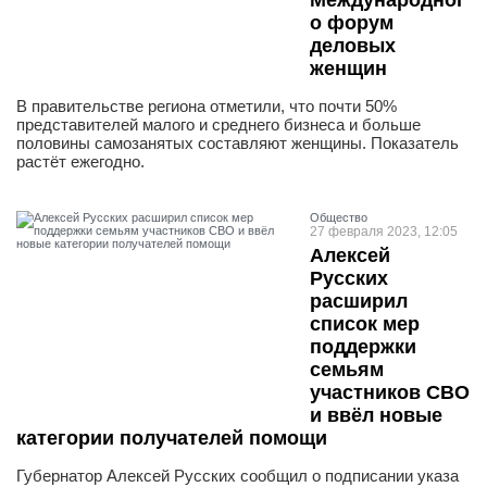
Международног
о форум
деловых
женщин
В правительстве региона отметили, что почти 50%
представителей малого и среднего бизнеса и больше
половины самозанятых составляют женщины. Показатель
растёт ежегодно.
Общество
27 февраля 2023, 12:05
Алексей
Русских
расширил
список мер
поддержки
семьям
участников СВО
и ввёл новые
категории получателей помощи
Губернатор Алексей Русских сообщил о подписании указа