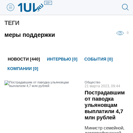
18+
ТЕГИ
0
меры поддержки
НОВОСТИ [440]
ИНТЕРВЬЮ [0]
СОБЫТИЯ [0]
КОМПАНИИ [0]
Общество
21 марта 2023, 09:44
Пострадавшим
от паводка
ульяновцам
выплатили 4,7
млн рублей
Министр семейной,
демографической