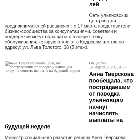
лей
Сеть ульяновских
центров для
предпринимателей расширяют: с 17 марта представители
бизнес-сообщества за консультациями, советами и
поддержкой могут обращаться в новую точку
обслуживания, которую откроют в Кадровом центре по
адресу: ул. Льва Толстого, 38 (5 этаж).
Общество
14 марта 2023, 14:27
Анна Тверскова
пообещала, что
пострадавшим
от паводка
ульяновцам
начнут
начислять
выплаты на
будущей неделе
Министр социального развития региона Анна Тверскова