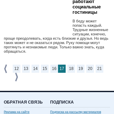
работают
социальные
гостиницы
В беду может
попасть каждый.
Трудные жизненные
ситуации, конечно,
проще преодолевать, когда есть близкие и друзья. Но ведь
таких может и не оказаться рядом. Руку помощи могут
протянуть и незнакомые люди. Только важно знать, куда
обращаться.
12
13
14
15
16
17
18
19
20
21
ОБРАТНАЯ СВЯЗЬ
ПОДПИСКА
Реклама на сайте
Подписка на рассылку материалов