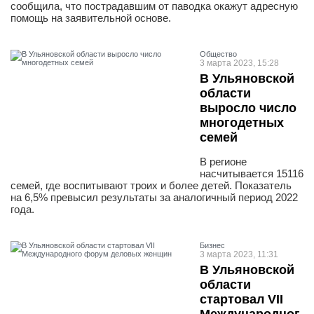
сообщила, что пострадавшим от паводка окажут адресную
помощь на заявительной основе.
Общество
3 марта 2023, 15:28
В Ульяновской
области
выросло число
многодетных
семей
В регионе
насчитывается 15116
семей, где воспитывают троих и более детей. Показатель
на 6,5% превысил результаты за аналогичный период 2022
года.
Бизнес
3 марта 2023, 11:31
В Ульяновской
области
стартовал VII