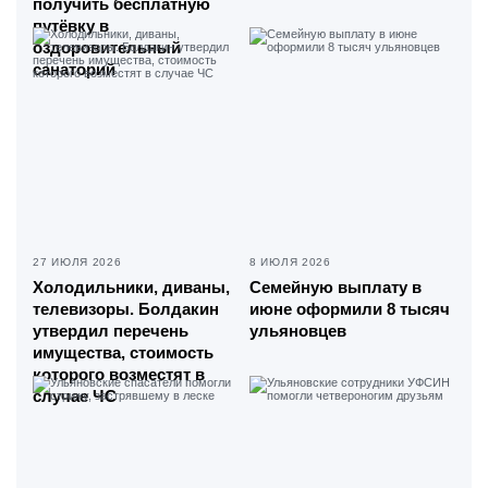
получить бесплатную
путёвку в
оздоровительный
санаторий
27 ИЮЛЯ 2026
8 ИЮЛЯ 2026
Холодильники, диваны,
Семейную выплату в
телевизоры. Болдакин
июне оформили 8 тысяч
утвердил перечень
ульяновцев
имущества, стоимость
которого возместят в
случае ЧС