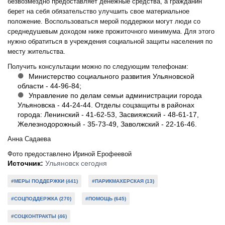
безвозмездно предоставляет денежные средства, а гражданин
берет на себя обязательство улучшить свое материальное
положение. Воспользоваться мерой поддержки могут люди со
среднедушевым доходом ниже прожиточного минимума. Для этого
нужно обратиться в учреждения социальной защиты населения по
месту жительства.
Получить консультации можно по следующим телефонам:
Министерство социального развития Ульяновской
области - 44-96-84;
Управление по делам семьи администрации города
Ульяновска - 44-24-44. Отделы соцзащиты в районах
города: Ленинский - 41-62-53, Засвияжский - 48-61-17,
Железнодорожный - 35-73-49, Заволжский - 22-16-46.
Анна Садаева
Фото предоставлено Ириной Ерофеевой
Источник:
Ульяновск сегодня
#МЕРЫ ПОДДЕРЖКИ (441)
#ПАРИКМАХЕРСКАЯ (13)
#СОЦПОДДЕРЖКА (270)
#ПОМОЩЬ (645)
#СОЦКОНТРАКТЫ (46)