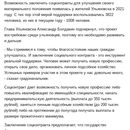
Возможность заключить соцконтракты для улучшения своего
материального положения появилась у жителей Ульяновска в 2021
году. С тех пор этой мерой поддержки воспользовались 3822
человека, из них в текущем году - 1008 человек.
Глава Ульяновска Александр Болдакин подчеркнул, что проект
востребован среди ульяновцев, поэтому его необходимо развивать
и дальше.
- Мы стремимся к тому, чтобы благосостояние наших граждан
улучшалось. И заключение социального контракта - это инструмент
реальной поддержки. Человек может получить новую профессию,
открыть свое дело, организовать личное подсобное хозяйство.
Успешных примеров участия в этом проекте у нас довольно много,
- сказал градоначальник.
Соцконтракт дает возможность получить новую профессию либо
повысить квалификацию по имеющейся специальности, начать
предпринимательскую деятельность (выплата до 350 тысяч
рублей), заняться личным подсобным хозяйством (до 200 тысяч
рублей) либо на протяжении до полугода получать выплаты в
размере прожиточного минимума.
Заключение соцконтракта предполагает, что государство