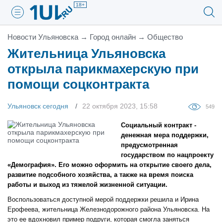
18+
Новости Ульяновска
→
Город онлайн
→
Общество
Жительница Ульяновска
открыла парикмахерскую при
помощи соцконтракта
Ульяновск сегодня
22 октября 2023, 15:58
549
Социальный контракт -
денежная мера поддержки,
предусмотренная
государством по нацпроекту
«Демография». Его можно оформить на открытие своего дела,
развитие подсобного хозяйства, а также на время поиска
работы и выход из тяжелой жизненной ситуации.
Воспользоваться доступной мерой поддержки решила и Ирина
Ерофеева, жительница Железнодорожного района Ульяновска. На
это ее вдохновил пример подруги, которая смогла заняться