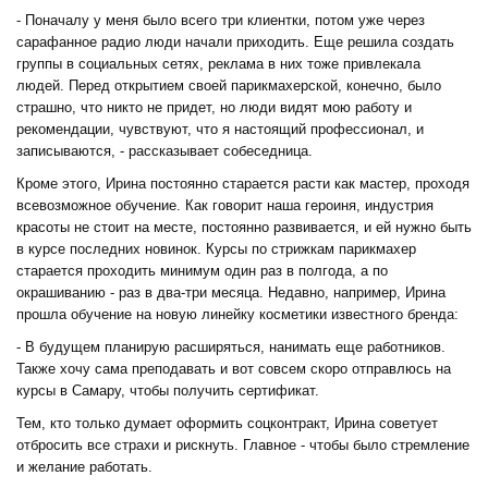
- Поначалу у меня было всего три клиентки, потом уже через
сарафанное радио люди начали приходить. Еще решила создать
группы в социальных сетях, реклама в них тоже привлекала
людей. Перед открытием своей парикмахерской, конечно, было
страшно, что никто не придет, но люди видят мою работу и
рекомендации, чувствуют, что я настоящий профессионал, и
записываются, - рассказывает собеседница.
Кроме этого, Ирина постоянно старается расти как мастер, проходя
всевозможное обучение. Как говорит наша героиня, индустрия
красоты не стоит на месте, постоянно развивается, и ей нужно быть
в курсе последних новинок. Курсы по стрижкам парикмахер
старается проходить минимум один раз в полгода, а по
окрашиванию - раз в два-три месяца. Недавно, например, Ирина
прошла обучение на новую линейку косметики известного бренда:
- В будущем планирую расширяться, нанимать еще работников.
Также хочу сама преподавать и вот совсем скоро отправлюсь на
курсы в Самару, чтобы получить сертификат.
Тем, кто только думает оформить соцконтракт, Ирина советует
отбросить все страхи и рискнуть. Главное - чтобы было стремление
и желание работать.