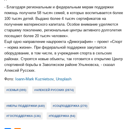
- Благодаря региональным и федеральным мерам поддержки
помощь получили 58 тысяч семей, в которых воспитывается более
100 тысяч детей. Выдано более 4 тысяч сертификатов на
получение материнского капитала. Особое внимание уделяются
старшему поколению, региональные центры активного долголетия
посещают более 20 тысяч человек».
Ещё одно направление нацпроекта «Демография» – проект «Спорт
– норма жизни». При федеральной поддержке закупается
оборудование, в том числе, в учреждения спорта в сельских
районах. Строятся новые объекты, так готовится к открытию Центр
спортивной борьбы в Заволжском районе Ульяновска, - сказал
Алексей Русских.
Фото:
Ioann-Mark Kuznietsov
,
Unsplash
#СЕМЬЯ (395)
#АЛЕКСЕЙ РУССКИХ (2874)
#МЕРЫ ПОДДЕРЖКИ (440)
#СОЦПОДДЕРЖКА (270)
#ГОСПОДДЕРЖКА (136)
#ПОДДЕРЖКА (94)