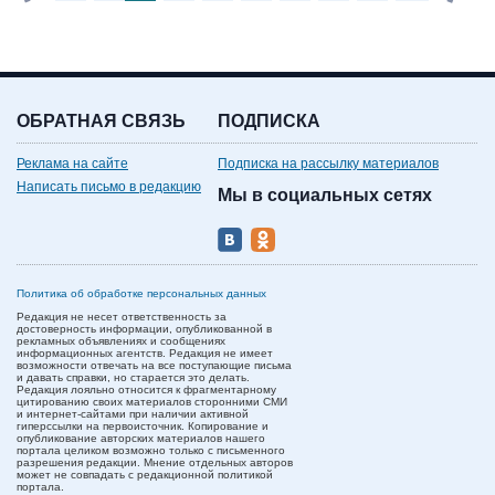
ОБРАТНАЯ СВЯЗЬ
ПОДПИСКА
Реклама на сайте
Подписка на рассылку материалов
Написать письмо в редакцию
Мы в социальных сетях
Политика об обработке персональных данных
Редакция не несет ответственность за
достоверность информации, опубликованной в
рекламных объявлениях и сообщениях
информационных агентств. Редакция не имеет
возможности отвечать на все поступающие письма
и давать справки, но старается это делать.
Редакция лояльно относится к фрагментарному
цитированию своих материалов сторонними СМИ
и интернет-сайтами при наличии активной
гиперссылки на первоисточник. Копирование и
опубликование авторских материалов нашего
портала целиком возможно только с письменного
разрешения редакции. Мнение отдельных авторов
может не совпадать с редакционной политикой
портала.