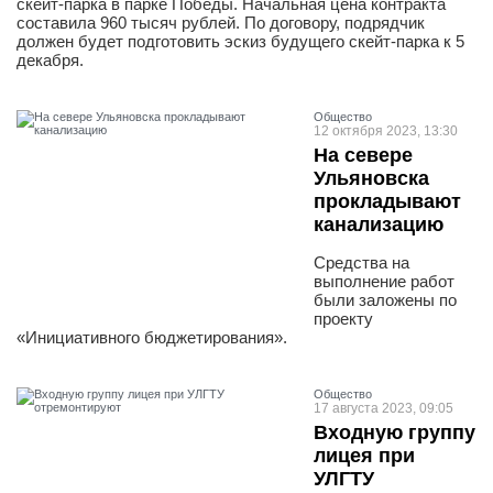
скейт-парка в парке Победы. Начальная цена контракта
составила 960 тысяч рублей. По договору, подрядчик
должен будет подготовить эскиз будущего скейт-парка к 5
декабря.
Общество
12 октября 2023, 13:30
На севере
Ульяновска
прокладывают
канализацию
Средства на
выполнение работ
были заложены по
проекту
«Инициативного бюджетирования».
Общество
17 августа 2023, 09:05
Входную группу
лицея при
УЛГТУ