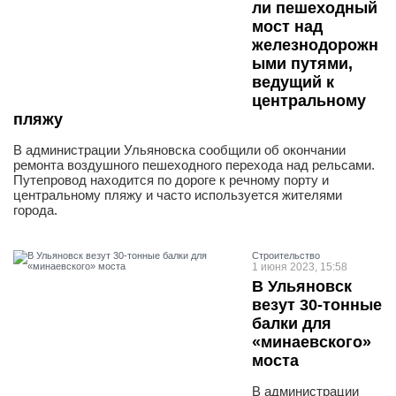
ли пешеходный
мост над
железнодорожн
ыми путями,
ведущий к
центральному
пляжу
В администрации Ульяновска сообщили об окончании
ремонта воздушного пешеходного перехода над рельсами.
Путепровод находится по дороге к речному порту и
центральному пляжу и часто используется жителями
города.
Строительство
1 июня 2023, 15:58
В Ульяновск
везут 30-тонные
балки для
«минаевского»
моста
В администрации