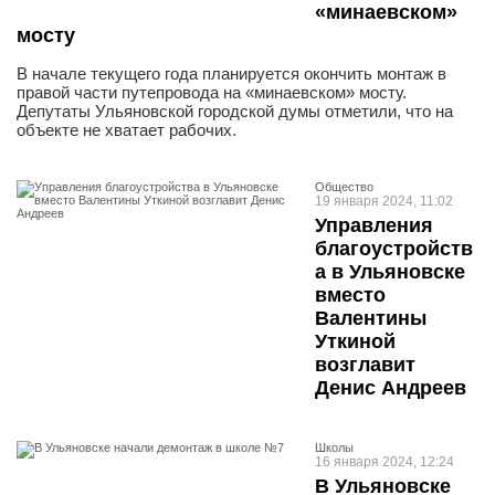
«минаевском»
мосту
В начале текущего года планируется окончить монтаж в
правой части путепровода на «минаевском» мосту.
Депутаты Ульяновской городской думы отметили, что на
объекте не хватает рабочих.
Общество
19 января 2024, 11:02
Управления
благоустройств
а в Ульяновске
вместо
Валентины
Уткиной
возглавит
Денис Андреев
Школы
16 января 2024, 12:24
В Ульяновске