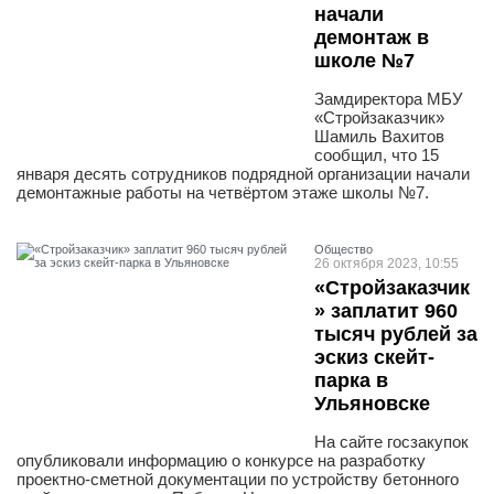
начали
демонтаж в
школе №7
Замдиректора МБУ
«Стройзаказчик»
Шамиль Вахитов
сообщил, что 15
января десять сотрудников подрядной организации начали
демонтажные работы на четвёртом этаже школы №7.
Общество
26 октября 2023, 10:55
«Стройзаказчик
» заплатит 960
тысяч рублей за
эскиз скейт-
парка в
Ульяновске
На сайте госзакупок
опубликовали информацию о конкурсе на разработку
проектно-сметной документации по устройству бетонного