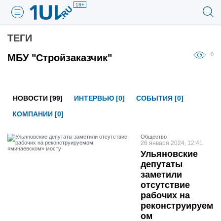
18+
ТЕГИ
0
МБУ "Стройзаказчик"
НОВОСТИ [99]
ИНТЕРВЬЮ [0]
СОБЫТИЯ [0]
КОМПАНИИ [0]
Общество
26 января 2024, 12:41
Ульяновские
депутаты
заметили
отсутствие
рабочих на
реконструируем
ом