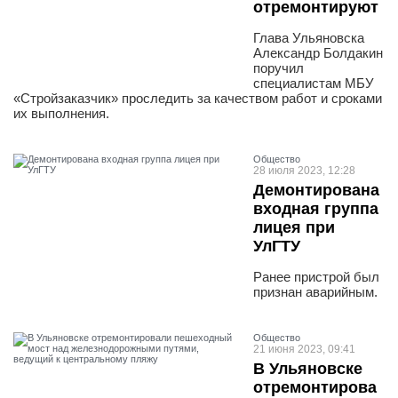
отремонтируют
Глава Ульяновска
Александр Болдакин
поручил
специалистам МБУ
«Стройзаказчик» проследить за качеством работ и сроками
их выполнения.
Общество
28 июля 2023, 12:28
Демонтирована
входная группа
лицея при
УлГТУ
Ранее пристрой был
признан аварийным.
Общество
21 июня 2023, 09:41
В Ульяновске
отремонтирова