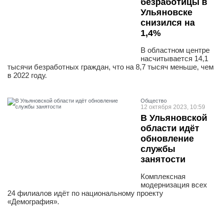
безработицы в
Ульяновске
снизился на
1,4%
В областном центре
насчитывается 14,1
тысячи безработных граждан, что на 8,7 тысяч меньше, чем
в 2022 году.
Общество
12 октября 2023, 10:59
В Ульяновской
области идёт
обновление
службы
занятости
Комплексная
модернизация всех
24 филиалов идёт по национальному проекту
«Демография».