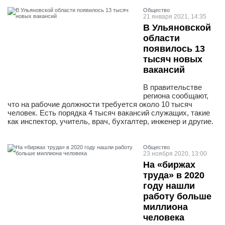
Общество
21 января 2021, 14:35
В Ульяновской
области
появилось 13
тысяч новых
вакансий
В правительстве
региона сообщают,
что на рабочие должности требуется около 10 тысяч
человек. Есть порядка 4 тысяч вакансий служащих, такие
как инспектор, учитель, врач, бухгалтер, инженер и другие.
Общество
23 ноября 2020, 13:00
На «биржах
труда» в 2020
году нашли
работу больше
миллиона
человека