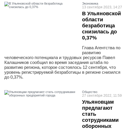
Экономика
13 сентября 2023, 14:27
В Ульяновской
области
безработица
снизилась до
0,37%
Глава Агентства по
развитию
человеческого потенциала и трудовых ресурсов Павел
Калашников сообщил во время заседания штаба по
развитию региона, которое состоялось 12 сентября, что
уровень регистрируемой безработицы в регионе снизился
до 0,37%.
Общество
27 сентября 2022, 11:59
Ульяновцам
предлагают
стать
сотрудниками
оборонных