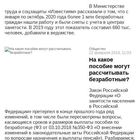
В Министерстве
труда и соцзащиты «Известиям» рассказали о том, что с
января по октябрь 2020 года более 1 млн безработных
граждан нашли работу и были сняты с учета в центрах
занятости. В 2019 году этот показатель составил 660 тыс.
человек, добавили в ведомстве.
Общество
22 февраля 2019, 11:03
На какое
пособие могут
рассчитывать
безработные?
Закон Российской
Федерации «О
занятости населения
в Российской
Федерации» претерпел в конце прошлого года ряд
изменений, в том числе были пересмотрены вопросы,
касающиеся сроков и размеров выплаты пособия по
безработице (ФЗ от 03.10.2018 №350-ФЗ «О внесении
изменений в законодательные акты Российской Федерации
по вопросам назначения и выплаты пенсий»). Разбираемся,