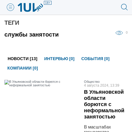
18+
ТЕГИ
0
службы занятости
НОВОСТИ [13]
ИНТЕРВЬЮ [0]
СОБЫТИЯ [0]
КОМПАНИИ [0]
Общество
4 августа 2024, 13:39
В Ульяновской
области
борются с
неформальной
занятостью
В масштабах
государства