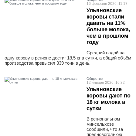
16 февраля 2026, 11:17
Ульяновские
коровы стали
давать на 11%
больше молока,
чем в прошлом
году
Средний надой на
одну корову в регионе достиг 18,5 кг в сутки, а общий объём
производства превысил 339 тонн в день.
Общество
12 января 2026, 16:32
Ульяновские
коровы дают по
18 кг молока в
сутки
В региональном
минсельхозе
сообщили, что за
предновогоднюю