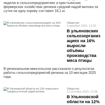
неделю в сельхозпредприятиях и крестьянских
фермерских хозяйствах региона средний надой молока за
сутки на одну корову составил 18,1 кг.
Общество
4 декабря 2025, 13:35
В ульяновских
сельхозорганиз
ациях на 16%
выросли
объёмы
производства
мяса птицы
В региональном минсельхозе рассказали о результатах
работы сельхозпредприятий региона за 10 месяцев 2025
года.
Общество
21 октября 2025, 13:38
В Ульяновской
области на 12%