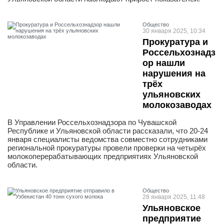
Общество
30 января 2025, 10:34
Прокуратура и
Россельхознадз
ор нашли
нарушения на
трёх
ульяновских
молокозаводах
В Управлении Россельхознадзора по Чувашской
Республике и Ульяновской области рассказали, что 20-24
января специалисты ведомства совместно сотрудниками
региональной прокуратуры провели проверки на четырёх
молокоперерабатывающих предприятиях Ульяновской
области.
Общество
28 января 2025, 11:48
Ульяновское
предприятие