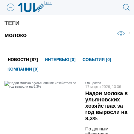
18+
ТЕГИ
0
молоко
НОВОСТИ [87]
ИНТЕРВЬЮ [0]
СОБЫТИЯ [0]
КОМПАНИИ [0]
Общество
17 марта 2026, 13:36
Надои молока в
ульяновских
хозяйствах за
год выросли на
8,3%
По данным
областного