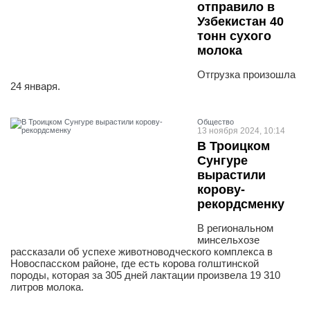
отправило в
Узбекистан 40
тонн сухого
молока
Отгрузка произошла
24 января.
Общество
13 ноября 2024, 10:14
В Троицком
Сунгуре
вырастили
корову-
рекордсменку
В региональном
минсельхозе
рассказали об успехе животноводческого комплекса в
Новоспасском районе, где есть корова голштинской
породы, которая за 305 дней лактации произвела 19 310
литров молока.