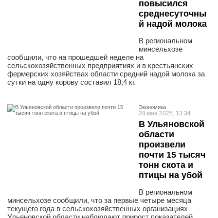
повысился
среднесуточны
й надой молока
В региональном
минсельхозе
сообщили, что на прошедшей неделе на
сельскохозяйственных предприятиях и в крестьянских
фермерских хозяйствах области средний надой молока за
сутки на одну корову составил 18,4 кг.
Экономика
28 мая 2025, 13:34
В Ульяновской
области
произвели
почти 15 тысяч
тонн скота и
птицы на убой
В региональном
минсельхозе сообщили, что за первые четыре месяца
текущего года в сельскохозяйственных организациях
Ульяновской области наблюдают прирост показателей.