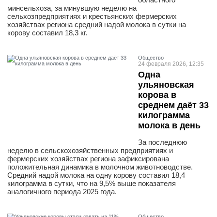
минсельхоза, за минувшую неделю на
сельхозпредприятиях и крестьянских фермерских
хозяйствах региона средний надой молока в сутки на
корову составил 18,3 кг.
Общество
24 февраля 2026, 12:35
Одна
ульяновская
корова в
среднем даёт 33
килограмма
молока в день
За последнюю
неделю в сельскохозяйственных предприятиях и
фермерских хозяйствах региона зафиксирована
положительная динамика в молочном животноводстве.
Средний надой молока на одну корову составил 18,4
килограмма в сутки, что на 9,5% выше показателя
аналогичного периода 2025 года.
Общество