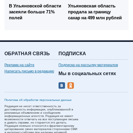
В Ульяновской области
Ульяновская область
засеяли больше 71%
продала за границу
полей
сахар на 499 млн рублей
ОБРАТНАЯ СВЯЗЬ
ПОДПИСКА
Реклама на сайте
Подписка на рассылку материалов
Написать письмо в редакцию
Мы в социальных сетях
Политика об обработке персональных данных
Редакция не несет ответственность за
достоверность информации, опубликованной в
рекламных объявлениях и сообщениях
информационных агентств. Редакция не имеет
возможности отвечать на все поступающие письма
и давать справки, но старается это делать.
Редакция лояльно относится к фрагментарному
цитированию своих материалов сторонними СМИ
и интернет-сайтами при наличии активной