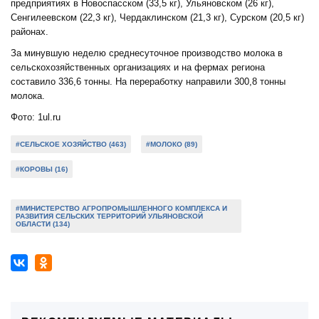
предприятиях в Новоспасском (33,5 кг), Ульяновском (26 кг),
Сенгилеевском (22,3 кг), Чердаклинском (21,3 кг), Сурском (20,5 кг)
районах.
За минувшую неделю среднесуточное производство молока в
сельскохозяйственных организациях и на фермах региона
составило 336,6 тонны. На переработку направили 300,8 тонны
молока.
Фото: 1ul.ru
#СЕЛЬСКОЕ ХОЗЯЙСТВО (463)
#МОЛОКО (89)
#КОРОВЫ (16)
#МИНИСТЕРСТВО АГРОПРОМЫШЛЕННОГО КОМПЛЕКСА И
РАЗВИТИЯ СЕЛЬСКИХ ТЕРРИТОРИЙ УЛЬЯНОВСКОЙ
ОБЛАСТИ (134)