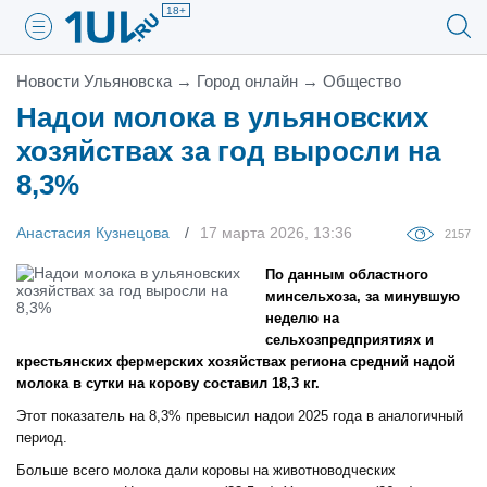
18+
Новости Ульяновска
→
Город онлайн
→
Общество
Надои молока в ульяновских
хозяйствах за год выросли на
8,3%
Анастасия Кузнецова
17 марта 2026, 13:36
2157
По данным областного
минсельхоза, за минувшую
неделю на
сельхозпредприятиях и
крестьянских фермерских хозяйствах региона средний надой
молока в сутки на корову составил 18,3 кг.
Этот показатель на 8,3% превысил надои 2025 года в аналогичный
период.
Больше всего молока дали коровы на животноводческих