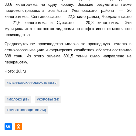
33,6 килограмма на одну корову. Высокие результаты также
продемонстрировали хозяйства Ульяновского района — 26
килограммов, Сенгилеевского — 22,3 килограмма, Чердаклинского
— 21,6 килограмма и Сурского — 20,3 килограмма. Эти
муниципалитеты остаются лидерами по эффективности молочного
производства.
Среднесуточное производство молока за прошедшую неделю в
сельхозорганизациях и фермерских хозяйствах области составило
338 тонн. Из этого объема 301,5 тонны было направлено на
переработку.
Фото: 1ul.ru
#УЛЬЯНОВСКАЯ ОБЛАСТЬ (4650)
#МОЛОКО (89)
#КОРОВЫ (16)
#ЖИВОТНОВОДСТВО (14)