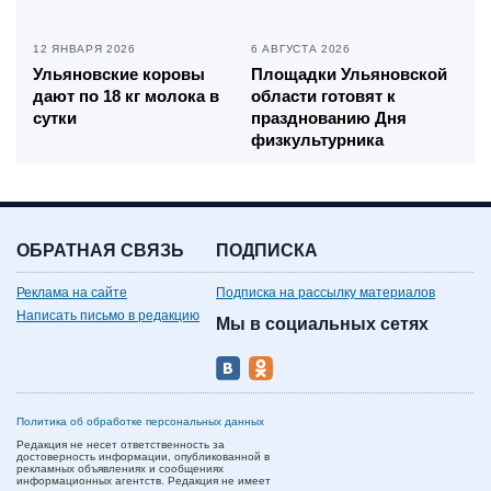
12 ЯНВАРЯ 2026
6 АВГУСТА 2026
Ульяновские коровы
Площадки Ульяновской
дают по 18 кг молока в
области готовят к
сутки
празднованию Дня
физкультурника
ОБРАТНАЯ СВЯЗЬ
ПОДПИСКА
Реклама на сайте
Подписка на рассылку материалов
Написать письмо в редакцию
Мы в социальных сетях
Политика об обработке персональных данных
Редакция не несет ответственность за
достоверность информации, опубликованной в
рекламных объявлениях и сообщениях
информационных агентств. Редакция не имеет