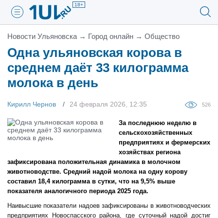
18+
Новости Ульяновска
→
Город онлайн
→
Общество
Одна ульяновская корова в
среднем даёт 33 килограмма
молока в день
Кирилл Чернов
24 февраля 2026, 12:35
526
За последнюю неделю в
сельскохозяйственных
предприятиях и фермерских
хозяйствах региона
зафиксирована положительная динамика в молочном
животноводстве. Средний надой молока на одну корову
составил 18,4 килограмма в сутки, что на 9,5% выше
показателя аналогичного периода 2025 года.
Наивысшие показатели надоев зафиксированы в животноводческих
предприятиях Новоспасского района, где суточный надой достиг