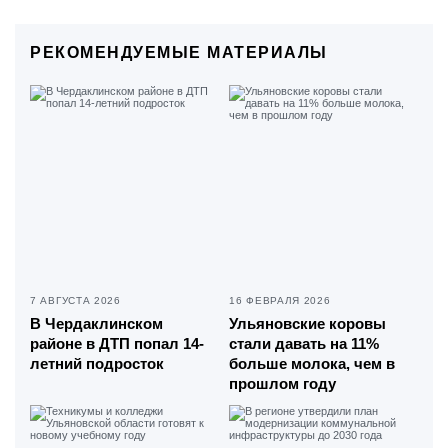
РЕКОМЕНДУЕМЫЕ МАТЕРИАЛЫ
7 АВГУСТА 2026
16 ФЕВРАЛЯ 2026
В Чердаклинском
Ульяновские коровы
районе в ДТП попал 14-
стали давать на 11%
летний подросток
больше молока, чем в
прошлом году