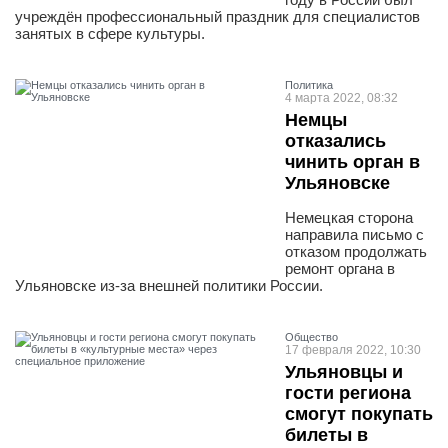
учреждён профессиональный праздник для специалистов
занятых в сфере культуры.
Политика
4 марта 2022, 08:32
Немцы
отказались
чинить орган в
Ульяновске
Немецкая сторона
направила письмо с
отказом продолжать
ремонт органа в
Ульяновске из-за внешней политики России.
Общество
17 февраля 2022, 10:30
Ульяновцы и
гости региона
смогут покупать
билеты в