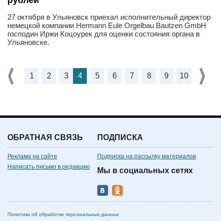
рублей
27 октября в Ульяновск приехал исполнительный директор
немецкой компании Hermann Eule Orgelbau Bautzen GmbH
господин Иржи Коцоурек для оценки состояния органа в
Ульяновске.
1
2
3
4
5
6
7
8
9
10
ОБРАТНАЯ СВЯЗЬ
ПОДПИСКА
Реклама на сайте
Подписка на рассылку материалов
Написать письмо в редакцию
Мы в социальных сетях
Политика об обработке персональных данных