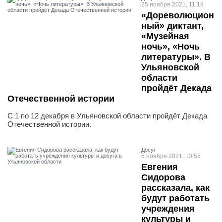
25 ноября 2021, 11:18
«Дореволюцион
ный» диктант,
«Музейная
ночь», «Ночь
литературы». В
Ульяновской
области
пройдёт Декада
Отечественной истории
С 1 по 12 декабря в Ульяновской области пройдёт Декада
Отечественной истории.
Досуг
6 ноября 2021, 13:55
Евгения
Сидорова
рассказала, как
будут работать
учреждения
культуры и