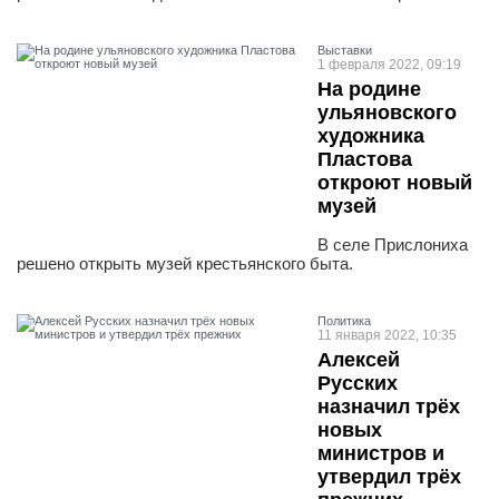
Выставки
1 февраля 2022, 09:19
На родине
ульяновского
художника
Пластова
откроют новый
музей
В селе Прислониха
решено открыть музей крестьянского быта.
Политика
11 января 2022, 10:35
Алексей
Русских
назначил трёх
новых
министров и
утвердил трёх