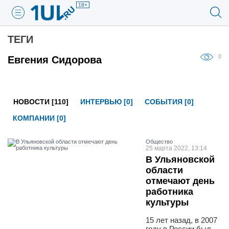
18+
ТЕГИ
0
Евгения Сидорова
НОВОСТИ [110]
ИНТЕРВЬЮ [0]
СОБЫТИЯ [0]
КОМПАНИИ [0]
Общество
25 марта 2022, 13:14
В Ульяновской
области
отмечают день
работника
культуры
15 лет назад, в 2007
году в России был