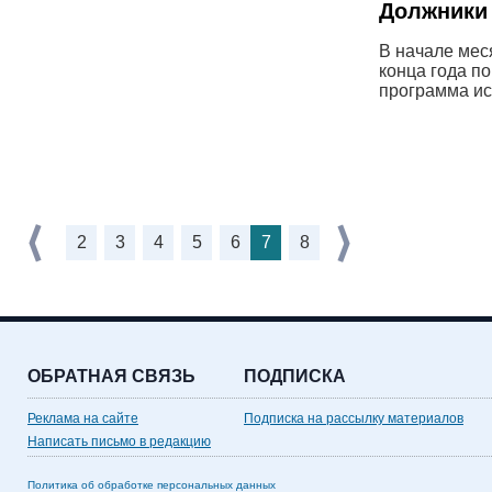
Должники 
В начале мес
конца года по
программа ис
2
3
4
5
6
7
8
ОБРАТНАЯ СВЯЗЬ
ПОДПИСКА
Реклама на сайте
Подписка на рассылку материалов
Написать письмо в редакцию
Политика об обработке персональных данных