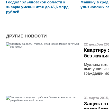
Госдолг Ульяновской области к
Машину в креди
январю уменьшится до 45,6 млрд
ульяновских с
рублей
ДРУГИЕ НОВОСТИ
22 декабря 201
Квартиру 
без жилья
Мужчина взял 
выступает кв
гражданин мо
31 марта 2015,
Защита от