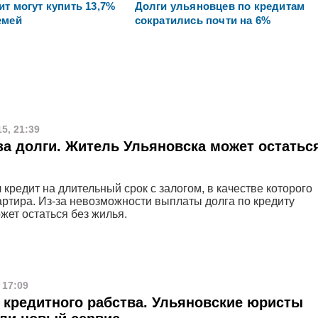
т могут купить 13,7%
Долги ульяновцев по кредитам
емей
сократились почти на 6%
5, 21:39
за долги. Житель Ульяновска может остатьс
кредит на длительный срок с залогом, в качестве которого
артира. Из-за невозможности выплаты долга по кредиту
жет остаться без жилья.
 17:09
 кредитного рабства. Ульяновские юристы