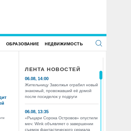
 перезапускает программу «Выгодно вместе»
В заволжском загсе поженили 50
теперь и для абонентов других операторов
Е
ОБРАЗОВАНИЕ
НЕДВИЖИМОСТЬ
ЛЕНТА НОВОСТЕЙ
06.08, 14:00
Жительницу Заволжья ограбил новый
знакомый, провожавший её домой
после посиделок у подруги
дит
ей
06.08, 13:35
«Рыцари Сорока Островов» опустили
меч: Wink объявляет о завершении
съемок фантастического сериала