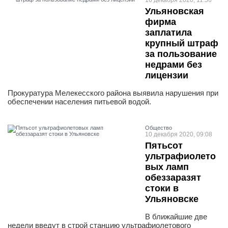
16 декабря 2020, 11:56
Ульяновская
фирма
заплатила
крупный штраф
за пользование
недрами без
лицензии
Прокуратура Мелекесского района выявила нарушения при
обеспечении населения питьевой водой.
Общество
10 декабря 2020, 09:08
Пятьсот
ультрафиолето
вых ламп
обеззаразят
стоки в
Ульяновске
В ближайшие две
недели введут в строй станцию ультрафиолетового