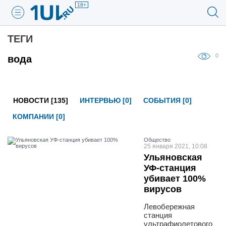
18+
ТЕГИ
0
вода
НОВОСТИ [135]
ИНТЕРВЬЮ [0]
СОБЫТИЯ [0]
КОМПАНИИ [0]
Общество
25 января 2021, 10:08
Ульяновская
УФ-станция
убивает 100%
вирусов
Левобережная
станция
ультрафиолетового