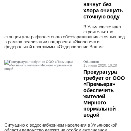
начнут без
хлора очищать
сточную воду
В Ульяновске идет
строительство
станции ультрафиолетового обеззараживания сточных вод
в рамках реализации нацпроекта «Экология» и
федеральной программы «Оздоровление Волги».
Общество
15 июля 2020, 10:28
Прокуратура
требует от ООО
«Премьера»
обеспечить
жителей
Мирного
нормальной
водой
Ситуацию с водоснабжением населения в Ульяновской
области ведомство держит на особом ежедневном