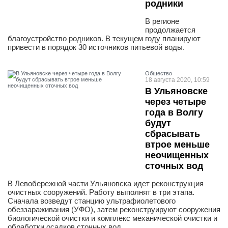
родники
В регионе
продолжается
благоустройство родников. В текущем году планируют
привести в порядок 30 источников питьевой воды.
Общество
18 августа 2020, 10:59
В Ульяновске
через четыре
года в Волгу
будут
сбрасывать
втрое меньше
неочищенных
сточных вод
В Левобережной части Ульяновска идет реконструкция
очистных сооружений. Работу выполнят в три этапа.
Сначала возведут станцию ультрафиолетового
обеззараживания (УФО), затем реконструируют сооружения
биологической очистки и комплекс механической очистки и
обработки осадков сточных вод.