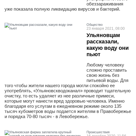
обеззараживания
уже показала полную ликвидацию вирусов и бактерий.
Общество
23 января 2021, 08:00
Ульяновцам
рассказали,
какую воду они
пьют
Любому человеку
сложно проставить
свою жизнь без
питьевой воды. Для
того чтобы жители нашего города могли спокойно ее
употреблять, «Ульяновскводоканал» проводит тщательную
очистку, то есть удаляет из нее различные примеси,
которые могут нанести вред здоровью человека. Именно
благодаря его услугам в ежедневном режиме около 135
тысяч кубометров воды подается жителям в Правобережье
и порядка 70-80 тысяч - в Левобережье.
Проиcшествия