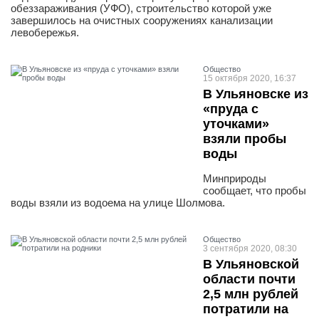
обеззараживания (УФО), строительство которой уже
завершилось на очистных сооружениях канализации
левобережья.
Общество
15 октября 2020, 16:37
В Ульяновске из
«пруда с
уточками»
взяли пробы
воды
Минприроды
сообщает, что пробы
воды взяли из водоема на улице Шолмова.
Общество
3 сентября 2020, 08:30
В Ульяновской
области почти
2,5 млн рублей
потратили на