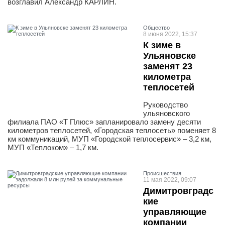
возглавил Александр КАРЛИН.
Общество
8 июня 2022, 15:37
К зиме в
Ульяновске
заменят 23
километра
теплосетей
Руководство
ульяновского
филиала ПАО «Т Плюс» запланировало замену десяти
километров теплосетей, «Городская теплосеть» поменяет 8
км коммуникаций, МУП «Городской теплосервис» – 3,2 км,
МУП «Теплоком» – 1,7 км.
Проиcшествия
11 мая 2022, 09:07
Димитровградс
кие
управляющие
компании