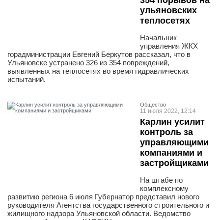
354 порывов на
ульяновских
теплосетях
Начальник
управления ЖКХ
горадминистрации Евгений Беркутов рассказал, что в
Ульяновске устранено 326 из 354 повреждений,
выявленных на теплосетях во время гидравлических
испытаний.
Общество
11 июля 2022, 12:14
Карлин усилит
контроль за
управляющими
компаниями и
застройщиками
На штабе по
комплексному
развитию региона 6 июля Губернатор представил нового
руководителя Агентства государственного строительного и
жилищного надзора Ульяновской области. Ведомство