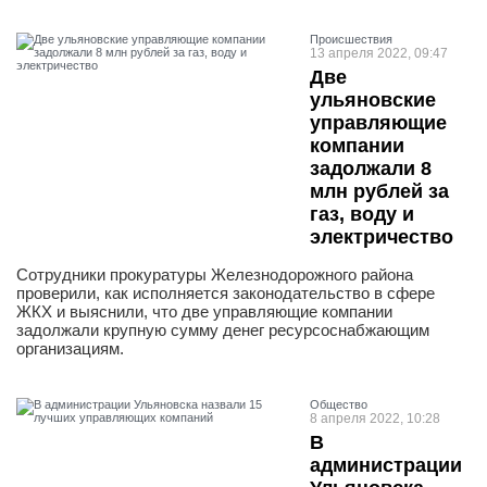
Проиcшествия
13 апреля 2022, 09:47
Две
ульяновские
управляющие
компании
задолжали 8
млн рублей за
газ, воду и
электричество
Сотрудники прокуратуры Железнодорожного района
проверили, как исполняется законодательство в сфере
ЖКХ и выяснили, что две управляющие компании
задолжали крупную сумму денег ресурсоснабжающим
организациям.
Общество
8 апреля 2022, 10:28
В
администрации