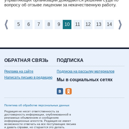
вопросу об отзыве лицензии за некачественную работу.
5
6
7
8
9
10
11
12
13
14
ОБРАТНАЯ СВЯЗЬ
ПОДПИСКА
Реклама на сайте
Подписка на рассылку материалов
Написать письмо в редакцию
Мы в социальных сетях
Политика об обработке персональных данных
Редакция не несет ответственность за
достоверность информации, опубликованной в
рекламных объявлениях и сообщениях
информационных агентств. Редакция не имеет
возможности отвечать на все поступающие письма
и давать справки, но старается это делать.