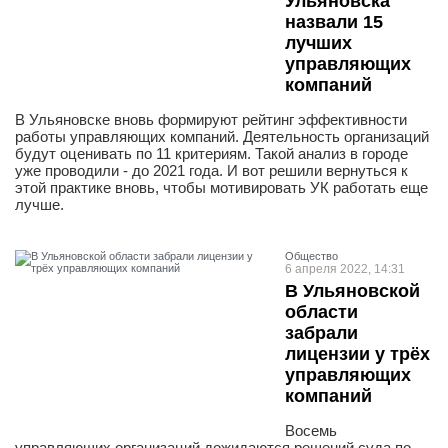
Ульяновска
назвали 15
лучших
управляющих
компаний
В Ульяновске вновь формируют рейтинг эффективности
работы управляющих компаний. Деятельность организаций
будут оценивать по 11 критериям. Такой анализ в городе
уже проводили - до 2021 года. И вот решили вернуться к
этой практике вновь, чтобы мотивировать УК работать еще
лучше.
Общество
6 апреля 2022, 14:31
В Ульяновской
области
забрали
лицензии у трёх
управляющих
компаний
Восемь
управляющих организаций дожидаются решений суда по