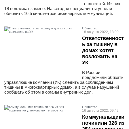
теплосетей. Из них
19 подлежат замене. На сегодня специалисты успели
обновить 16,5 километров инженерных коммуникаций.
Общество
18 августа 2022, 18:00
Ответственност
ь за тишину в
домах хотят
возложить на
УК
В России
предложили обязать
управляющие компании (УК) следить за соблюдением
тишины в многоквартирных домах, а в случае нарушений
сообщать об этом в органы внутренних дел.
Общество
16 августа 2022, 09:42
Коммунальщики
починили 326 из