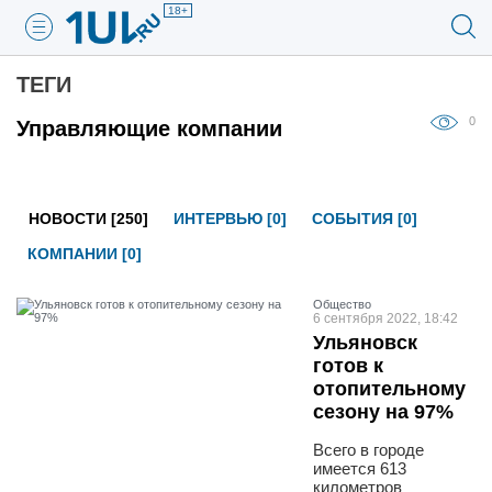
18+
ТЕГИ
0
Управляющие компании
НОВОСТИ [250]
ИНТЕРВЬЮ [0]
СОБЫТИЯ [0]
КОМПАНИИ [0]
Общество
6 сентября 2022, 18:42
Ульяновск
готов к
отопительному
сезону на 97%
Всего в городе
имеется 613
километров