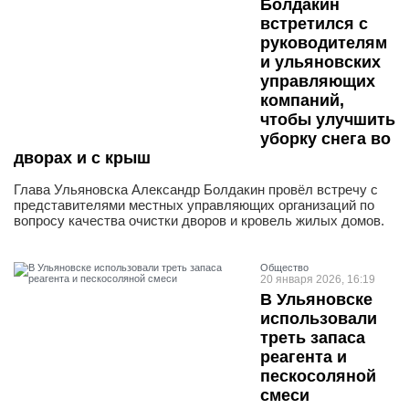
Болдакин
встретился с
руководителям
и ульяновских
управляющих
компаний,
чтобы улучшить
уборку снега во
дворах и с крыш
Глава Ульяновска Александр Болдакин провёл встречу с
представителями местных управляющих организаций по
вопросу качества очистки дворов и кровель жилых домов.
Общество
20 января 2026, 16:19
В Ульяновске
использовали
треть запаса
реагента и
пескосоляной
смеси