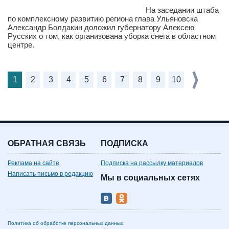
На заседании штаба
по комплексному развитию региона глава Ульяновска
Александр Болдакин доложил губернатору Алексею
Русских о том, как организована уборка снега в областном
центре.
1
2
3
4
5
6
7
8
9
10
ОБРАТНАЯ СВЯЗЬ
ПОДПИСКА
Реклама на сайте
Подписка на рассылку материалов
Написать письмо в редакцию
Мы в социальных сетях
Политика об обработке персональных данных