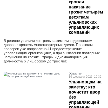
кровли
наказание
грозит четырём
десяткам
ульяновских
управляющих
компаний
В регионе усилили контроль за зимним содержанием
дворов и кровель многоквартирных домов. По итогам
проверок уже направлено 41 предостережение
управляющим организациям, а при выявлении повторных
нарушений им грозят штрафы и дисквалификация
должностных лиц сроком до трёх лет.
Общество
16 февраля 2026, 19:32
Ульяновцам на
заметку: кто
почистит двор
без
управляющей
компании