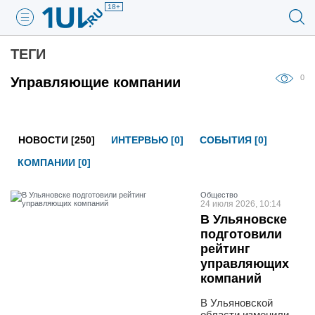
18+
ТЕГИ
0
Управляющие компании
НОВОСТИ [250]
ИНТЕРВЬЮ [0]
СОБЫТИЯ [0]
КОМПАНИИ [0]
Общество
24 июля 2026, 10:14
В Ульяновске
подготовили
рейтинг
управляющих
компаний
В Ульяновской
области изменили