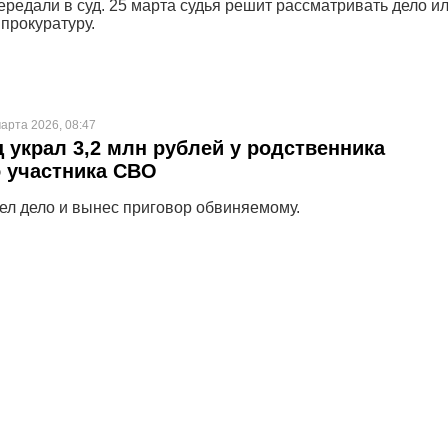
редали в суд. 25 марта судья решит рассматривать дело и
 прокуратуру.
арта 2026, 08:47
 украл 3,2 млн рублей у родственника
 участника СВО
ел дело и вынес приговор обвиняемому.