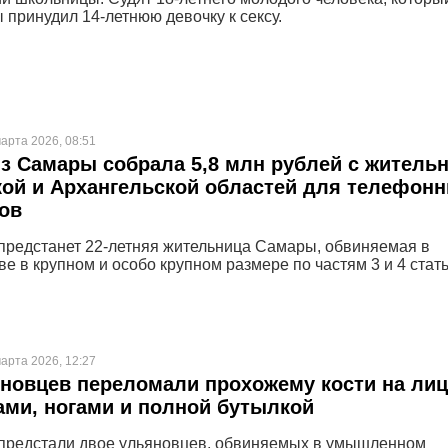
 принудил 14-летнюю девочку к сексу.
арта 2026, 08:51
з Самары собрала 5,8 млн рублей с житель
ой и Архангельской областей для телефон
ов
предстанет 22-летняя жительница Самары, обвиняемая в
е в крупном и особо крупном размере по частям 3 и 4 стат
арта 2026, 12:27
новцев переломали прохожему кости на лиц
ами, ногами и полной бутылкой
предстали двое ульяновцев, обвиняемых в умышленном