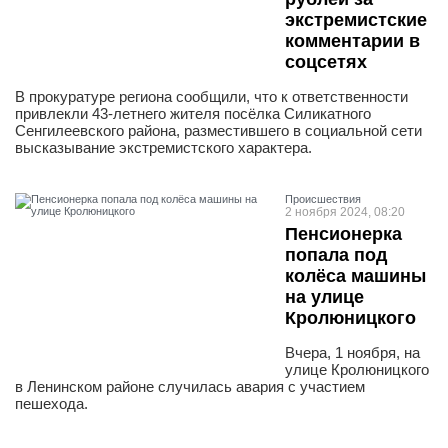
экстремистские
комментарии в
соцсетях
В прокуратуре региона сообщили, что к ответственности
привлекли 43-летнего жителя посёлка Силикатного
Сенгилеевского района, разместившего в социальной сети
высказывание экстремистского характера.
Проиcшествия
2 ноября 2024, 08:20
Пенсионерка
попала под
колёса машины
на улице
Кролюницкого
Вчера, 1 ноября, на
улице Кролюницкого
в Ленинском районе случилась авария с участием
пешехода.