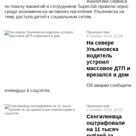
Аналитики сервиса
по поиску вакансий и сотрудников SuperJob провели опрос
среди экономически активного населения Ульяновска на
тему доступа детей к социальным сетям.
Проиcшествия
6 ноября 2024, 12:28
На севере
Ульяновска
водитель
устроил
массовое ДТП и
врезался в дом
Об аварии сообщили
очевидцы в соцсетях.
Проиcшествия
2 ноября 2024, 14:22
Сенгилеевца
оштрафовали
на 11 тысяч
рублей за