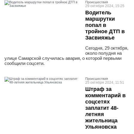
Проиcшествия
29 октября 2024, 15:25
Водитель
маршрутки
попал в
тройное ДТП в
Засвияжье
Сегодня, 29 октября,
около полудня на
улице Самарской случилась авария, о которой первыми
сообщили соцсети.
Проиcшествия
25 октября 2024, 11:51
Штраф за
комментарий в
соцсетях
заплатит 48-
летняя
жительница
Ульяновска