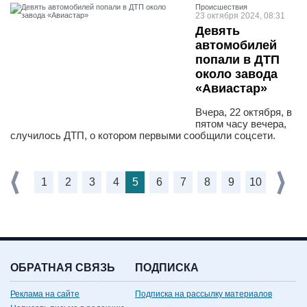
Проиcшествия
23 октября 2024, 08:31
Девять
автомобилей
попали в ДТП
около завода
«Авиастар»
Вчера, 22 октября, в
пятом часу вечера,
случилось ДТП, о котором первыми сообщили соцсети.
1
2
3
4
5
6
7
8
9
10
ОБРАТНАЯ СВЯЗЬ
ПОДПИСКА
Реклама на сайте
Подписка на рассылку материалов