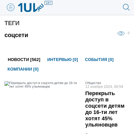
18+
ТЕГИ
0
соцсети
НОВОСТИ [562]
ИНТЕРВЬЮ [0]
СОБЫТИЯ [0]
КОМПАНИИ [0]
Общество
12 ноября 2024, 09:59
Перекрыть
доступ в
соцсети детям
до 16-ти лет
хотят 45%
ульяновцев