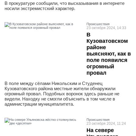
В прокуратуре сообщили, что высказывания в интернете
носили экстремистский характер.
Проиcшествия
23 октября 2024, 14:33
В
Кузоватовском
районе
выясняют, как в
поле появился
огромный
провал
В поле между сёлами Никольским и Студенец
Кузоватовского района местные жители обнаружили
огромный провал. Подобных воронок здесь раньше не
видели. Находку не смогли объяснить в том числе в
администрации муниципалитета.
Проиcшествия
23 октября 2024, 11:24
На севере