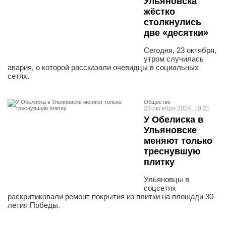
Ульяновска
жёстко
столкнулись
две «десятки»
Сегодня, 23 октября,
утром случилась
авария, о которой рассказали очевидцы в социальных
сетях.
Общество
23 октября 2024, 10:21
У Обелиска в
Ульяновске
меняют только
треснувшую
плитку
Ульяновцы в
соцсетях
раскритиковали ремонт покрытия из плитки на площади 30-
летия Победы.