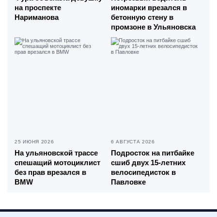
на проспекте
иномарки врезался в
Нариманова
бетонную стену в
промзоне в Ульяновска
25 ИЮНЯ 2026
6 АВГУСТА 2026
На ульяновской трассе
Подросток на питбайке
спешащий мотоциклист
сшиб двух 15-летних
без прав врезался в
велосипедисток в
BMW
Павловке