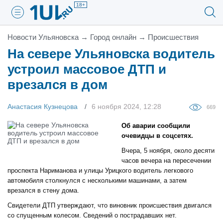
18+
Новости Ульяновска
→
Город онлайн
→
Проиcшествия
На севере Ульяновска водитель
устроил массовое ДТП и
врезался в дом
Анастасия Кузнецова
6 ноября 2024, 12:28
669
Об аварии сообщили
очевидцы в соцсетях.
Вчера, 5 ноября, около десяти
часов вечера на пересечении
проспекта Нариманова и улицы Урицкого водитель легкового
автомобиля столкнулся с несколькими машинами, а затем
врезался в стену дома.
Свидетели ДТП утверждают, что виновник происшествия двигался
со спущенным колесом. Сведений о пострадавших нет.