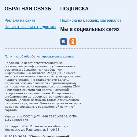
ОБРАТНАЯ СВЯЗЬ
ПОДПИСКА
Реклама на сайте
Подписка на рассылку материалов
Написать письмо в редакцию
Мы в социальных сетях
Политика об обработке персональных данных
Редакция не несет ответственность за
достоверность информации, опубликованной в
рекламных объявлениях и сообщениях
информационных агентств. Редакция не имеет
возможности отвечать на все поступающие письма
и давать справки, но старается это делать.
Редакция лояльно относится к фрагментарному
цитированию своих материалов сторонними СМИ
и интернет-сайтами при наличии активной
гиперссылки на первоисточник. Копирование и
опубликование авторских материалов нашего
портала целиком возможно только с письменного
разрешения редакции. Мнение отдельных авторов
может не совпадать с редакционной политикой
портала.
Учредитель ООО "ЦКП". ИНН 7325140148, ОГРН
1157325006475
Юр. адрес:
432011,
Ульяновская область,
г.
Ульяновск,
ул. Радищева, д. 8, оф.28