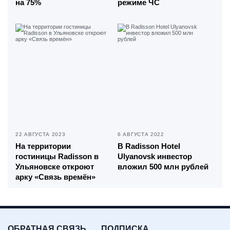
на 75%
режиме ЧС
22 АВГУСТА 2023
6 АВГУСТА 2022
На территории
В Radisson Hotel
гостиницы Radisson в
Ulyanovsk инвестор
Ульяновске откроют
вложил 500 млн рублей
арку «Связь времён»
ОБРАТНАЯ СВЯЗЬ
ПОДПИСКА