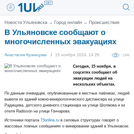
18+
Новости Ульяновска
→
Город онлайн
→
Проиcшествия
В Ульяновске сообщают о
многочисленных эвакуациях
Анастасия Кузнецова
15 ноября 2024, 14:26
1349
Сегодня, 15 ноября, в
соцсетях сообщают об
эвакуации людей на
нескольких объектах.
По данным очевидцев, опубликованным в местных пабликах, людей
вывели из зданий кожно-венерологического диспансера на улице
Радищева, детского дневного стационара на улице Шолмова и из
отеля Radisson на улице Гончарова.
Источники портала
73online.ru
в силовых структурах говорят о
массовых ложных сообщениях о минировании зданий в Ульяновске.