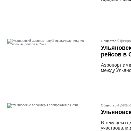
9 февра
Общество
Ульяновск
рейсов в 
Аэропорт име
между Ульяно
4 декаб
Общество
Ульяновск
В текущем го
участвовали 