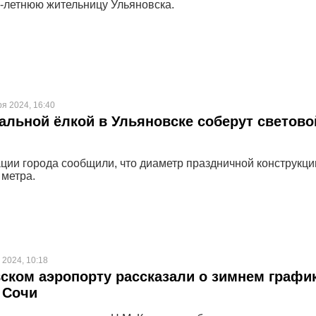
-летнюю жительницу Ульяновска.
ря 2024, 16:40
альной ёлкой в Ульяновске соберут светово
ции города сообщили, что диаметр праздничной конструкци
 метра.
 2024, 10:18
ском аэропорту рассказали о зимнем графи
 Сочи