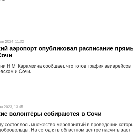
ля 2024, 11:32
ий аэропорт опубликовал расписание прям
Сочи
ни Н.М. Карамзина сообщает, что готов график авиарейсов
вском и Сочи.
ря 2023, 13:45
ие волонтёры собираются в Сочи
ду состоялось множество мероприятий в проведении котор
добровольцы. На сегодня в областном центре насчитывает