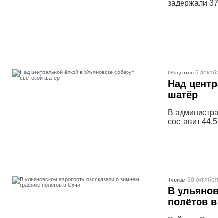
задержали 37
5 декаб
Общество
Над центр
шатёр
В администра
составит 44,5
30 октября
Туризм
В ульянов
полётов в