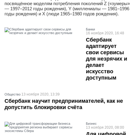
посвящённое моделям потребления поколений Z («зумеры»
— 1997–2012 годы рождения), Y (миллениалы — 1981–1996
годы рождения) и X (люди 1965–1980 годов рождения).
Банки
16 ноября 2020, 16:48
Сбербанк
адаптирует
свои сервисы
для незрячих и
делает
искусство
доступным
13 ноября 2020, 13:39
Общество
Сбербанк научит предпринимателей, как не
допустить блокировки счёта
Бизнес
13 ноября 2020, 08:00
Для цифровой