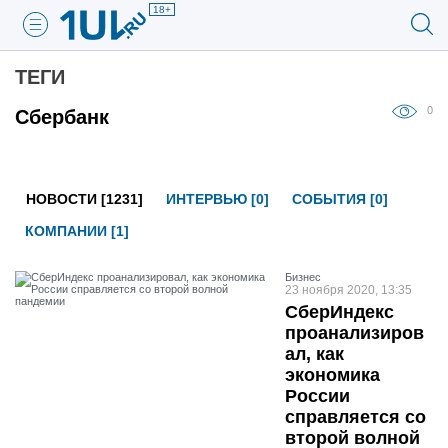
18+
ТЕГИ
0
Сбербанк
НОВОСТИ [1231]
ИНТЕРВЬЮ [0]
СОБЫТИЯ [0]
КОМПАНИИ [1]
Бизнес
23 ноября 2020, 13:35
СберИндекс
проанализиров
ал, как
экономика
России
справляется со
второй волной