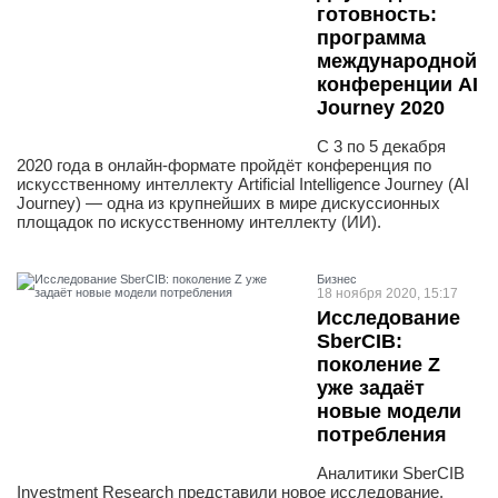
готовность:
программа
международной
конференции AI
Journey 2020
С 3 по 5 декабря
2020 года в онлайн-формате пройдёт конференция по
искусственному интеллекту Artificial Intelligence Journey (AI
Journey) — одна из крупнейших в мире дискуссионных
площадок по искусственному интеллекту (ИИ).
Бизнес
18 ноября 2020, 15:17
Исследование
SberCIB:
поколение Z
уже задаёт
новые модели
потребления
Аналитики SberCIB
Investment Research представили новое исследование,