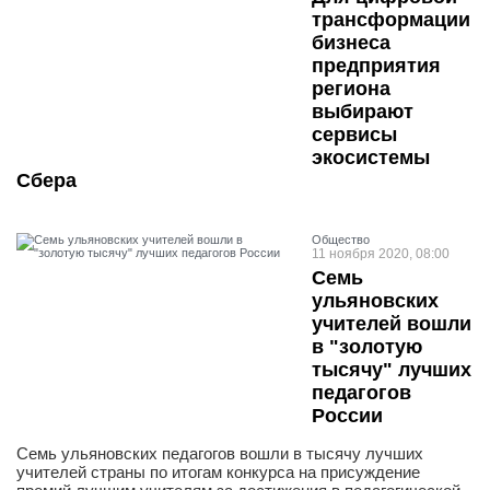
трансформации
бизнеса
предприятия
региона
выбирают
сервисы
экосистемы
Сбера
Общество
11 ноября 2020, 08:00
Семь
ульяновских
учителей вошли
в "золотую
тысячу" лучших
педагогов
России
Семь ульяновских педагогов вошли в тысячу лучших
учителей страны по итогам конкурса на присуждение