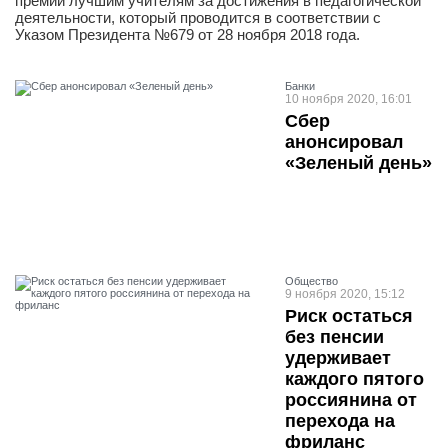
премий лучшим учителям за достижения в педагогической
деятельности, который проводится в соответствии с
Указом Президента №679 от 28 ноября 2018 года.
Банки
10 ноября 2020, 16:01
Сбер
анонсировал
«Зеленый день»
Общество
9 ноября 2020, 15:12
Риск остаться
без пенсии
удерживает
каждого пятого
россиянина от
перехода на
фриланс