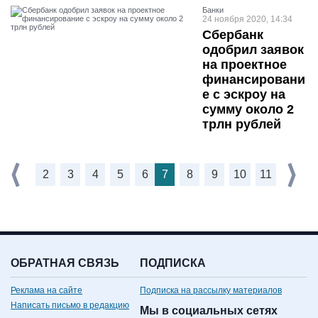
Банки
24 ноября 2020, 14:34
Сбербанк
одобрил заявок
на проектное
финансировани
е с эскроу на
сумму около 2
трлн рублей
2
3
4
5
6
7
8
9
10
11
ОБРАТНАЯ СВЯЗЬ
ПОДПИСКА
Реклама на сайте
Подписка на рассылку материалов
Написать письмо в редакцию
Мы в социальных сетях