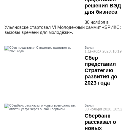
решения ВЭД
для бизнеса
30 ноября в
Ульяновске стартовал VI Молодежный саммит «БРИКС:
вызовы времени для молодёжи».
Банки
1 декабря 2020, 10:19
Сбер
представил
Стратегию
развития до
2023 года
Банки
30 ноября 2020, 10:52
Сбербанк
рассказал о
новых