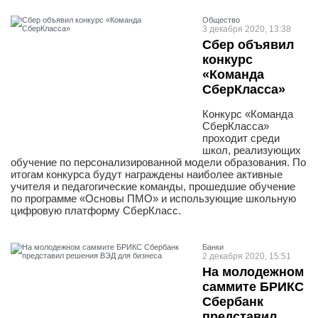
Общество
3 декабря 2020, 13:38
Сбер объявил
конкурс
«Команда
СберКласса»
Конкурс «Команда
СберКласса»
проходит среди
школ, реализующих
обучение по персонализированной модели образования. По
итогам конкурса будут награждены наиболее активные
учителя и педагогические команды, прошедшие обучение
по программе «Основы ПМО» и использующие школьную
цифровую платформу СберКласс.
Банки
2 декабря 2020, 15:51
На молодежном
саммите БРИКС
Сбербанк
представил