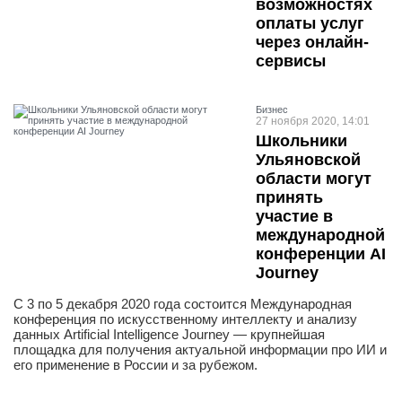
возможностях
оплаты услуг
через онлайн-
сервисы
Бизнес
27 ноября 2020, 14:01
Школьники
Ульяновской
области могут
принять
участие в
международной
конференции AI
Journey
С 3 по 5 декабря 2020 года состоится Международная
конференция по искусственному интеллекту и анализу
данных Artificial Intelligence Journey — крупнейшая
площадка для получения актуальной информации про ИИ и
его применение в России и за рубежом.