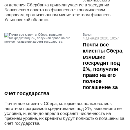
отделения Сбербанка приняли участие в заседании
Банковского совета по финансово-экономическим
вопросам, организованном министерством финансов
Ульяновской области.
Банки
4 декабря 2020, 10:57
Почти все
клиенты Сбера,
взявшие
госкредит под
2%, получили
право на его
полное
погашение за
счет государства
Почти все клиенты Сбера, которые воспользовались
льготной программой кредитования под 2%, выполнили её
условия, и, если до апреля сохранят численность на
прежнем уровне, их кредиты будут полностью погашены за
счет государства.