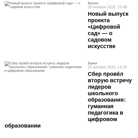
Бизнес
26 ноября 2020, 15:48
Новый выпуск
проекта
«Цифровой
сад» — о
садовом
искусстве
Банки
25 ноября 2020, 14:28
Сбер провёл
вторую встречу
лидеров
школьного
образования:
гуманная
педагогика в
цифровом
образовании