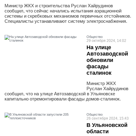
Министр ЖКХ и строительства Руслан Хайрудинов
сообщил, что сейчас начались испытания аэрационной
системы и скребковых механизмов первичных отстойников.
Специалисты устанавливают систему электроснабжения.
Общество
29 октября 2024, 14:02
На улице
Автозаводской
обновили
фасады
сталинок
Министр ЖКХ
Руслан Хайрудинов
сообщил, что на улице Автозаводской в Ульяновске
капитально отремонтировали фасады домов-сталинок.
Общество
26 сентября 2024, 15:43
В Ульяновской
области