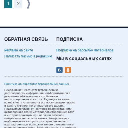
1
2
ОБРАТНАЯ СВЯЗЬ
ПОДПИСКА
Реклама на сайте
Подписка на рассылку материалов
Написать письмо в редакцию
Мы в социальных сетях
Политика об обработке персональных данных
Редакция не несет ответственность за
достоверность информации, опубликованной в
рекламных объявлениях и сообщениях
информационных агентств. Редакция не имеет
возможности отвечать на все поступающие письма
и давать справки, но старается это делать.
Редакция лояльно относится к фрагментарному
цитированию своих материалов сторонними СМИ
и интернет-сайтами при наличии активной
гиперссылки на первоисточник. Копирование и
опубликование авторских материалов нашего
портала целиком возможно только с письменного
разрешения редакции. Мнение отдельных авторов