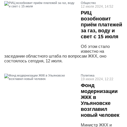
Общество
12 июля 2024, 14:52
РИЦ
возобновит
приём платежей
за газ, воду и
свет с 15 июля
Об этом стало
известно на
заседании областного штаба по вопросам ЖКХ, оно
состоялось сегодня, 12 июля.
Политика
19 июня 2024, 12:22
Фонд
модернизации
ЖКК в
Ульяновске
возглавил
новый человек
Министр ЖКХ и