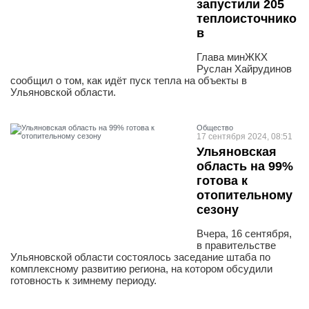
запустили 205
теплоисточнико
в
Глава минЖКХ
Руслан Хайрудинов
сообщил о том, как идёт пуск тепла на объекты в
Ульяновской области.
Общество
17 сентября 2024, 08:51
Ульяновская
область на 99%
готова к
отопительному
сезону
Вчера, 16 сентября,
в правительстве
Ульяновской области состоялось заседание штаба по
комплексному развитию региона, на котором обсудили
готовность к зимнему периоду.