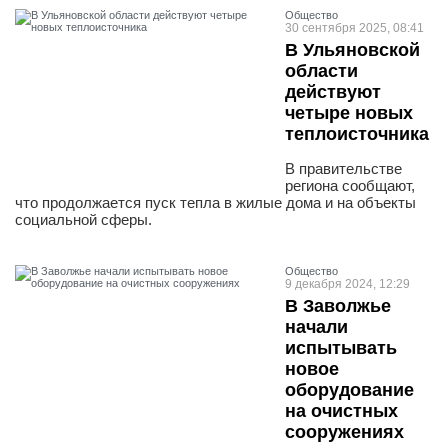
Общество
30 сентября 2025, 08:41
В Ульяновской
области
действуют
четыре новых
теплоисточника
В правительстве
региона сообщают,
что продолжается пуск тепла в жилые дома и на объекты
социальной сферы.
Общество
9 декабря 2024, 12:29
В Заволжье
начали
испытывать
новое
оборудование
на очистных
сооружениях