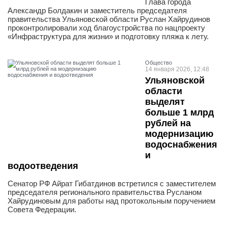
Глава города
Александр Болдакин и заместитель председателя
правительства Ульяновской области Руслан Хайрудинов
проконтролировали ход благоустройства по нацпроекту
«Инфраструктура для жизни» и подготовку пляжа к лету.
Общество
14 января 2026, 12:48
Ульяновской
области
выделят
больше 1 млрд
рублей на
модернизацию
водоснабжения
и
водоотведения
Сенатор РФ Айрат Гибатдинов встретился с заместителем
председателя регионального правительства Русланом
Хайрудиновым для работы над протокольным поручением
Совета Федерации.