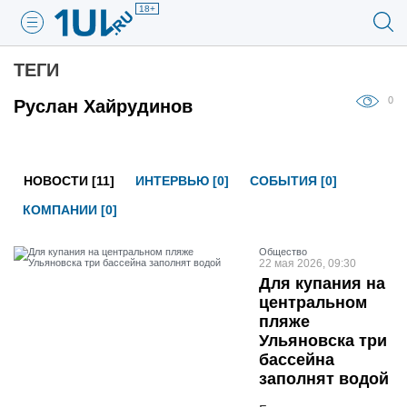
18+
ТЕГИ
0
Руслан Хайрудинов
НОВОСТИ [11]
ИНТЕРВЬЮ [0]
СОБЫТИЯ [0]
КОМПАНИИ [0]
Общество
22 мая 2026, 09:30
Для купания на
центральном
пляже
Ульяновска три
бассейна
заполнят водой