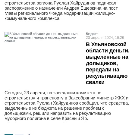
строительства региона Руслан Хайрудинов подписал
распоряжение о назначении Андрея Ещеркина на пост
главы регионального Фонда модернизации жилищно-
коммунального комплекса.
Бюджет
23 апреля 2024, 16:26
В Ульяновской
области деньги,
выделенные на
дольщиков,
передали на
рекультивацию
свалки
Сегодня, 23 апреля, на заседании комитета по
строительству и транспорту в Заксобрании министр ЖКХ и
строительства Руслан Хайрудинов сообщил, что средства,
выделенные из бюджета на решение проблем с
дольщиками, решили направить на рекультивацию
мусорного полигона в селе Красный Яр.