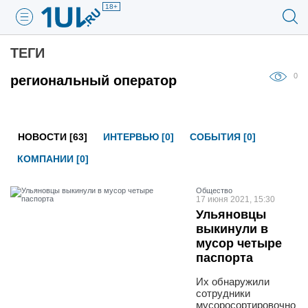
18+
ТЕГИ
0
региональный оператор
НОВОСТИ [63]
ИНТЕРВЬЮ [0]
СОБЫТИЯ [0]
КОМПАНИИ [0]
Общество
17 июня 2021, 15:30
Ульяновцы
выкинули в
мусор четыре
паспорта
Их обнаружили
сотрудники
мусоросортировочно