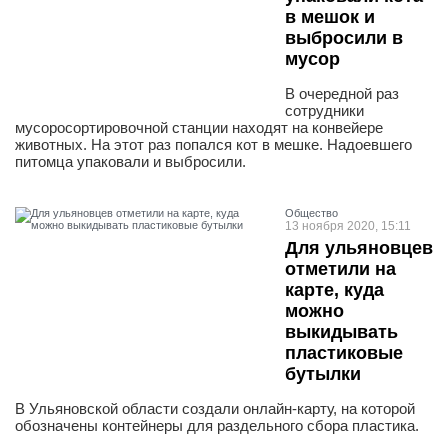
в мешок и
выбросили в
мусор
В очередной раз
сотрудники
мусоросортировочной станции находят на конвейере
животных. На этот раз попался кот в мешке. Надоевшего
питомца упаковали и выбросили.
Общество
13 ноября 2020, 15:11
Для ульяновцев
отметили на
карте, куда
можно
выкидывать
пластиковые
бутылки
В Ульяновской области создали онлайн-карту, на которой
обозначены контейнеры для раздельного сбора пластика.