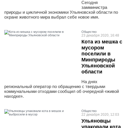
Сегодня
замминистра
природы и цикличной экономики Ульяновской области по
охране животного мира выбрал себе новое имя.
Общество
23 декабря 2020, 16:48
Кота из мешка с
мусором
поселили в
Минприроды
Ульяновской
области
На днях
региональный оператор по обращению с твердыми
коммунальными отходами сообщил об очередной «живой
находке».
Общество
22 декабря 2020, 12:03
Ульяновцы
упаковали кота