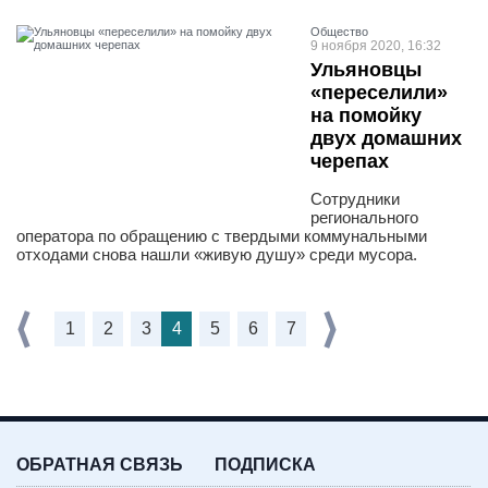
Общество
9 ноября 2020, 16:32
Ульяновцы
«переселили»
на помойку
двух домашних
черепах
Сотрудники
регионального
оператора по обращению с твердыми коммунальными
отходами снова нашли «живую душу» среди мусора.
1
2
3
4
5
6
7
ОБРАТНАЯ СВЯЗЬ
ПОДПИСКА