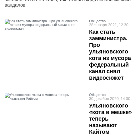
вандалов.
Общество
28 января 2021, 12:30
Как стать
замминистра.
Про
ульяновского
кота из мусора
федеральный
канал снял
видеосюжет
Общество
30 декабря 2020, 14:30
Ульяновского
«кота в мешке»
теперь
называют
Кайтом