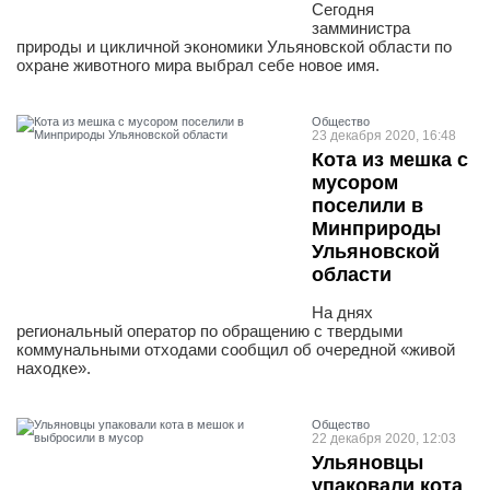
Сегодня
замминистра
природы и цикличной экономики Ульяновской области по
охране животного мира выбрал себе новое имя.
Общество
23 декабря 2020, 16:48
Кота из мешка с
мусором
поселили в
Минприроды
Ульяновской
области
На днях
региональный оператор по обращению с твердыми
коммунальными отходами сообщил об очередной «живой
находке».
Общество
22 декабря 2020, 12:03
Ульяновцы
упаковали кота