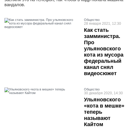
вандалов.
Общество
28 января 2021, 12:30
Как стать
замминистра.
Про
ульяновского
кота из мусора
федеральный
канал снял
видеосюжет
Общество
30 декабря 2020, 14:30
Ульяновского
«кота в мешке»
теперь
называют
Кайтом