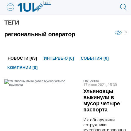
18+
ТЕГИ
0
региональный оператор
НОВОСТИ [63]
ИНТЕРВЬЮ [0]
СОБЫТИЯ [0]
КОМПАНИИ [0]
Общество
17 июня 2021, 15:30
Ульяновцы
выкинули в
мусор четыре
паспорта
Их обнаружили
сотрудники
мусоросортировочно