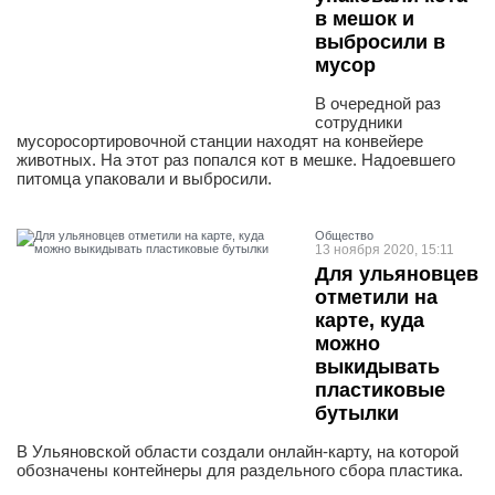
в мешок и
выбросили в
мусор
В очередной раз
сотрудники
мусоросортировочной станции находят на конвейере
животных. На этот раз попался кот в мешке. Надоевшего
питомца упаковали и выбросили.
Общество
13 ноября 2020, 15:11
Для ульяновцев
отметили на
карте, куда
можно
выкидывать
пластиковые
бутылки
В Ульяновской области создали онлайн-карту, на которой
обозначены контейнеры для раздельного сбора пластика.