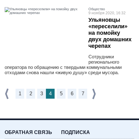
Общество
9 ноября 2020, 16:32
Ульяновцы
«переселили»
на помойку
двух домашних
черепах
Сотрудники
регионального
оператора по обращению с твердыми коммунальными
отходами снова нашли «живую душу» среди мусора.
1
2
3
4
5
6
7
ОБРАТНАЯ СВЯЗЬ
ПОДПИСКА