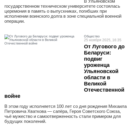
В Ульяновском
государственном техническом университете состоялась
церемония в память о выпускниках, погибших при
исполнении воинского долга в зоне специальной военной
операции.
Общество
25 ноября 2025, 16:35
От Лугового до
Беларуси:
подвиг
уроженца
Ульяновской
области в
Великой
Отечественной
войне
В этом году исполняется 100 лет со дня рождения Михаила
Петровича Хваткова — сапёра, Героя Советского Союза,
чьё мужество и самоотверженность стали примером для
будущих поколений.