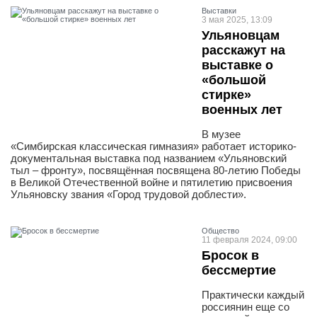
Выставки
3 мая 2025, 13:09
Ульяновцам
расскажут на
выставке о
«большой
стирке»
военных лет
В музее
«Симбирская классическая гимназия» работает историко-
документальная выставка под названием «Ульяновский
тыл – фронту», посвящённая посвящена 80-летию Победы
в Великой Отечественной войне и пятилетию присвоения
Ульяновску звания «Город трудовой доблести».
Общество
11 февраля 2024, 09:00
Бросок в
бессмертие
Практически каждый
россиянин еще со