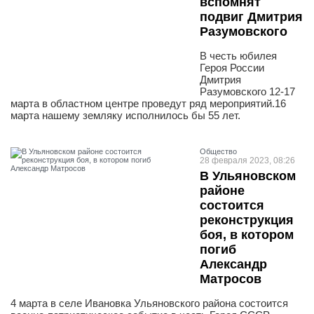
вспомнят
подвиг Дмитрия
Разумовского
В честь юбилея
Героя России
Дмитрия
Разумовского 12-17
марта в областном центре проведут ряд мероприятий.16
марта нашему земляку исполнилось бы 55 лет.
Общество
28 февраля 2023, 08:26
В Ульяновском
районе
состоится
реконструкция
боя, в котором
погиб
Александр
Матросов
4 марта в селе Ивановка Ульяновского района состоится