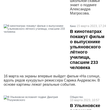
школьной скамьи
знает о подвиге
Александра
Матросова.
15 марта 2023, 17:24
Кино
В кинотеатрах
покажут фильм
о выпускнике
ульяновского
лётного
училища,
спасшем 233
человека
16 марта на экраны впервые выйдет фильм «На солнце,
вдоль рядов кукурузы» режиссера Сарика Андреасян. В
основе картины лежат реальные события.
Общество
10 марта 2023, 10:57
В Ульяновске