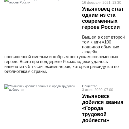
16 февраля 2021, 13:30
Ульяновец стал
одним из ста
современных
героев России
Вышел в свет второй
том книги «100
подвигов обычных
людей»,
посвященной смелым и добрым поступкам современных
героев. Всего при поддержке Росмолодежи удалось
напечатать 5 тысяч экземпляров, которые разойдутся по
библиотекам страны.
Общество
3 июля 2020, 07:00
Ульяновск
добился звания
«Города
трудовой
доблести»