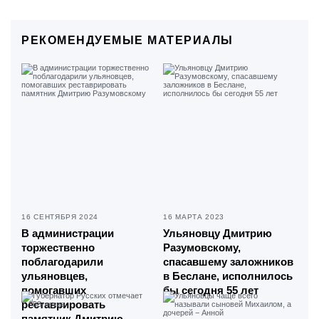
РЕКОМЕНДУЕМЫЕ МАТЕРИАЛЫ
16 СЕНТЯБРЯ 2024
16 МАРТА 2023
В администрации
Ульяновцу Дмитрию
торжественно
Разумовскому,
поблагодарили
спасавшему заложников
ульяновцев,
в Беслане, исполнилось
помогавших
бы сегодня 55 лет
реставрировать
памятник Дмитрию