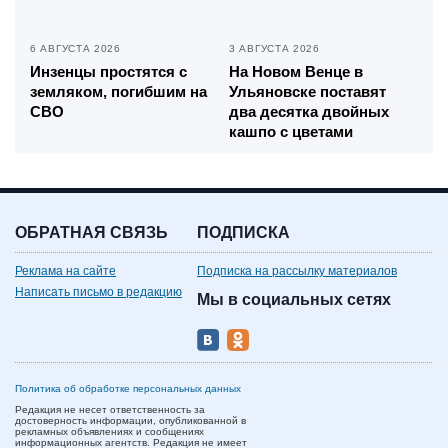
6 АВГУСТА 2026
3 АВГУСТА 2026
Инзенцы простятся с
На Новом Венце в
земляком, погибшим на
Ульяновске поставят
СВО
два десятка двойных
кашпо с цветами
ОБРАТНАЯ СВЯЗЬ
ПОДПИСКА
Реклама на сайте
Подписка на рассылку материалов
Написать письмо в редакцию
Мы в социальных сетях
Политика об обработке персональных данных
Редакция не несет ответственность за
достоверность информации, опубликованной в
рекламных объявлениях и сообщениях
информационных агентств. Редакция не имеет