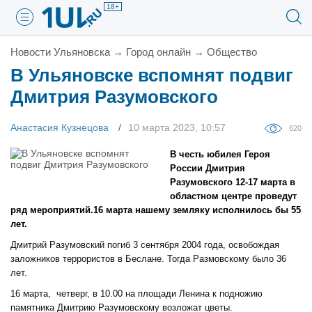
18+
Новости Ульяновска
→
Город онлайн
→
Общество
В Ульяновске вспомнят подвиг
Дмитрия Разумовского
Анастасия Кузнецова
10 марта 2023, 10:57
620
В честь юбилея Героя
России Дмитрия
Разумовского 12-17 марта в
областном центре проведут
ряд мероприятий.16 марта нашему земляку исполнилось бы 55
лет.
Дмитрий Разумовский погиб 3 сентября 2004 года, освобождая
заложников террористов в Беслане. Тогда Размовскому было 36
лет.
16 марта, четверг, в 10.00 на площади Ленина к подножию
памятника Дмитрию Разумовскому возложат цветы.