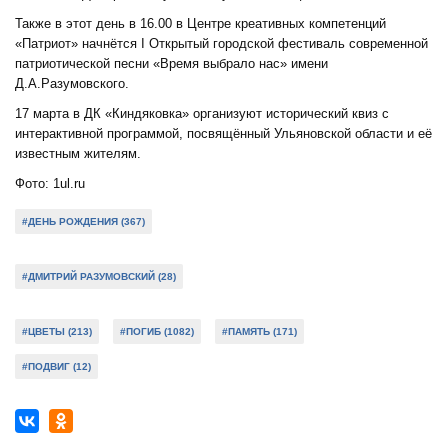
Также в этот день в 16.00 в Центре креативных компетенций
«Патриот» начнётся I Открытый городской фестиваль современной
патриотической песни «Время выбрало нас» имени
Д.А.Разумовского.
17 марта в ДК «Киндяковка» организуют исторический квиз с
интерактивной программой, посвящённый Ульяновской области и её
известным жителям.
Фото: 1ul.ru
#ДЕНЬ РОЖДЕНИЯ (367)
#ДМИТРИЙ РАЗУМОВСКИЙ (28)
#ЦВЕТЫ (213)
#ПОГИБ (1082)
#ПАМЯТЬ (171)
#ПОДВИГ (12)