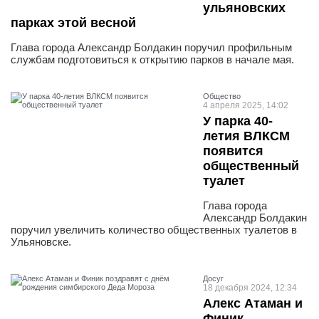
ульяновских
парках этой весной
Глава города Александр Болдакин поручил профильным
службам подготовиться к открытию парков в начале мая.
Общество
4 апреля 2025, 14:02
У парка 40-
летия ВЛКСМ
появится
общественный
туалет
Глава города
Александр Болдакин
поручил увеличить количество общественных туалетов в
Ульяновске.
Досуг
18 декабря 2024, 12:34
Алекс Атаман и
Финик