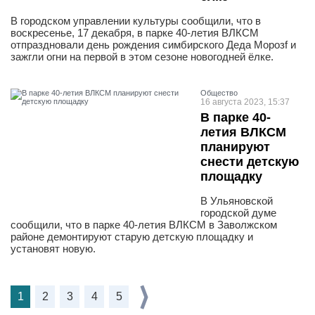
В городском управлении культуры сообщили, что в
воскресенье, 17 декабря, в парке 40-летия ВЛКСМ
отпраздновали день рождения симбирского Деда Морозf и
зажгли огни на первой в этом сезоне новогодней ёлке.
Общество
16 августа 2023, 15:37
В парке 40-
летия ВЛКСМ
планируют
снести детскую
площадку
В Ульяновской
городской думе
сообщили, что в парке 40-летия ВЛКСМ в Заволжском
районе демонтируют старую детскую площадку и
установят новую.
1
2
3
4
5