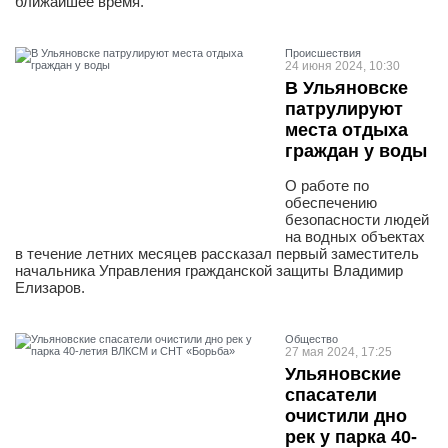
ближайшее время.
Проиcшествия
24 июня 2024, 10:30
В Ульяновске
патрулируют
места отдыха
граждан у воды
О работе по
обеспечению
безопасности людей
на водных объектах
в течение летних месяцев рассказал первый заместитель
начальника Управления гражданской защиты Владимир
Елизаров.
Общество
27 мая 2024, 17:25
Ульяновские
спасатели
очистили дно
рек у парка 40-