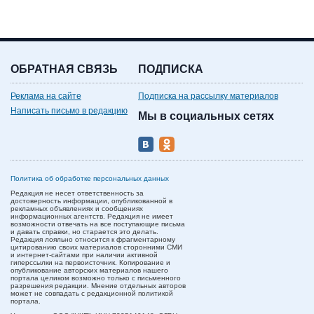
ОБРАТНАЯ СВЯЗЬ
ПОДПИСКА
Реклама на сайте
Подписка на рассылку материалов
Написать письмо в редакцию
Мы в социальных сетях
Политика об обработке персональных данных
Редакция не несет ответственность за
достоверность информации, опубликованной в
рекламных объявлениях и сообщениях
информационных агентств. Редакция не имеет
возможности отвечать на все поступающие письма
и давать справки, но старается это делать.
Редакция лояльно относится к фрагментарному
цитированию своих материалов сторонними СМИ
и интернет-сайтами при наличии активной
гиперссылки на первоисточник. Копирование и
опубликование авторских материалов нашего
портала целиком возможно только с письменного
разрешения редакции. Мнение отдельных авторов
может не совпадать с редакционной политикой
портала.