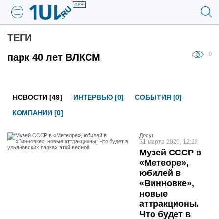
18+
ТЕГИ
0
парк 40 лет ВЛКСМ
НОВОСТИ [49]
ИНТЕРВЬЮ [0]
СОБЫТИЯ [0]
КОМПАНИИ [0]
Досуг
31 марта 2026, 12:23
Музей СССР в
«Метеоре»,
юбилей в
«Винновке»,
новые
аттракционы.
Что будет в