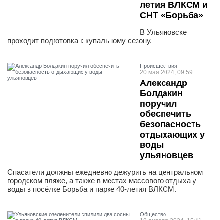
летия ВЛКСМ и
СНТ «Борьба»
В Ульяновске
проходит подготовка к купальному сезону.
Проиcшествия
20 мая 2024, 09:59
Александр
Болдакин
поручил
обеспечить
безопасность
отдыхающих у
воды
ульяновцев
Спасатели должны ежедневно дежурить на центральном
городском пляже, а также в местах массового отдыха у
воды в посёлке Борьба и парке 40-летия ВЛКСМ.
Общество