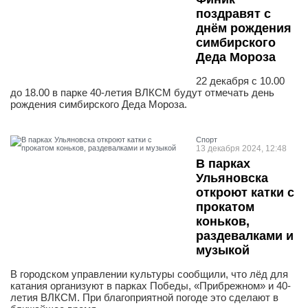
поздравят с
днём рождения
симбирского
Деда Мороза
22 декабря с 10.00
до 18.00 в парке 40-летия ВЛКСМ будут отмечать день
рождения симбирского Деда Мороза.
Спорт
13 декабря 2024, 12:48
В парках
Ульяновска
откроют катки с
прокатом
коньков,
раздевалками и
музыкой
В городском управлении культуры сообщили, что лёд для
катания организуют в парках Победы, «Прибрежном» и 40-
летия ВЛКСМ. При благоприятной погоде это сделают в