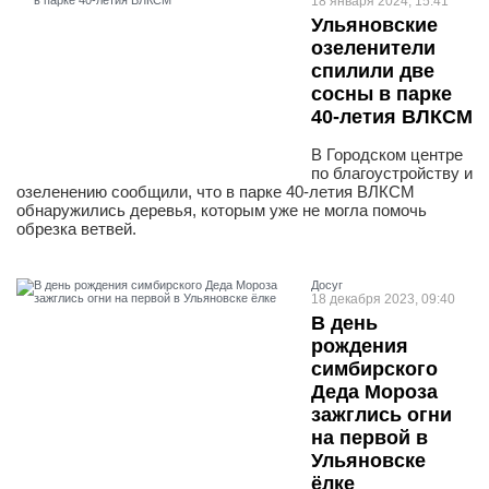
18 января 2024, 15:41
Ульяновские
озеленители
спилили две
сосны в парке
40-летия ВЛКСМ
В Городском центре
по благоустройству и
озеленению сообщили, что в парке 40-летия ВЛКСМ
обнаружились деревья, которым уже не могла помочь
обрезка ветвей.
Досуг
18 декабря 2023, 09:40
В день
рождения
симбирского
Деда Мороза
зажглись огни
на первой в
Ульяновске
ёлке