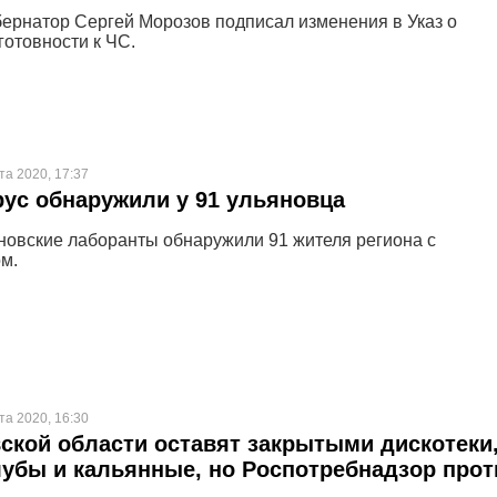
убернатор Сергей Морозов подписал изменения в Указ о
отовности к ЧС.
та 2020, 17:37
ус обнаружили у 91 ульяновца
яновские лаборанты обнаружили 91 жителя региона с
м.
та 2020, 16:30
ской области оставят закрытыми дискотеки
убы и кальянные, но Роспотребнадзор прот