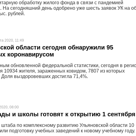
нитарную обработку жилого фонда в связи с пандемией
. На сегодняшний день одобрено уже шесть заявок УК на 
ыс. рублей.
та 2020, 11:49
ской области сегодня обнаружили 95
ых коронавирусом
ным обновленной федеральной статистики, сегодня в реги
я 10934 жителя, зараженных ковидом, 7807 из которых
 Доля выздоровевших достигла 71,4%.
2020, 08:00
ады и школы готовят к открытию 1 сентября
 штаба по комплексному развитию Ульяновской области 10
дили подготовку учебных заведений к новому учебному году.