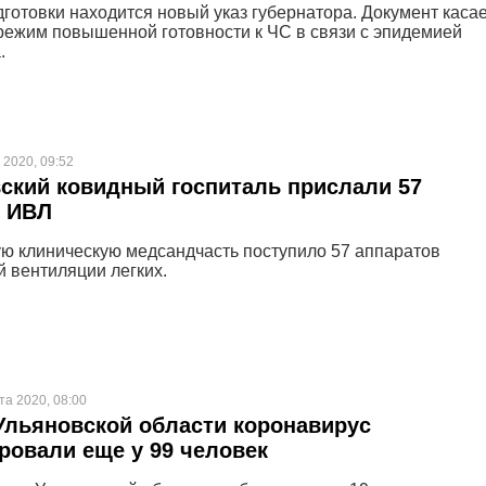
дготовки находится новый указ губернатора. Документ каса
режим повышенной готовности к ЧС в связи с эпидемией
.
 2020, 09:52
ский ковидный госпиталь прислали 57
в ИВЛ
ю клиническую медсандчасть поступило 57 аппаратов
й вентиляции легких.
та 2020, 08:00
 Ульяновской области коронавирус
ровали еще у 99 человек