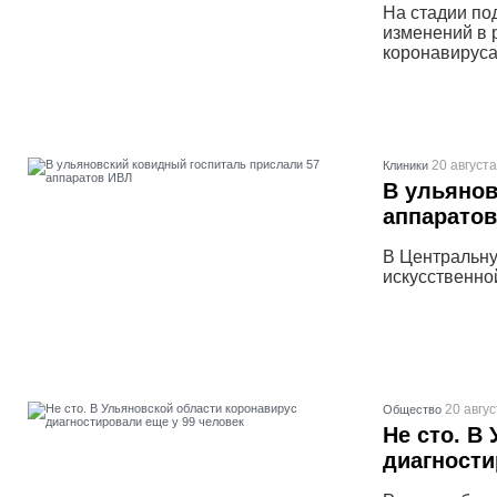
На стадии по
изменений в 
коронавируса
20 августа
Клиники
В ульянов
аппарато
В Центральну
искусственно
20 авгус
Общество
Не сто. В
диагности