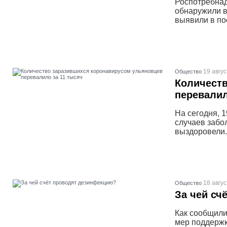
Роспотребнад
обнаружили в
выявили в по
19 авгус
Общество
Количеств
перевалил
На сегодня, 1
случаев забо
выздоровели.
18 авгус
Общество
За чей сч
Как сообщили
мер поддержк