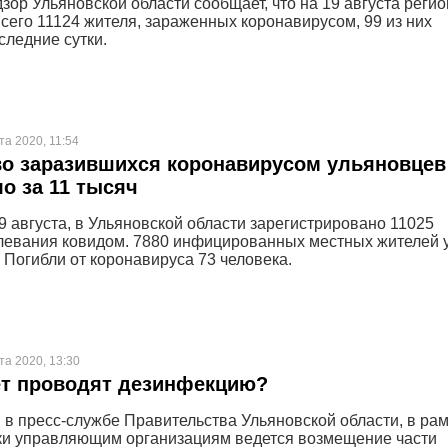
зор Ульяновской области сообщает, что на 19 августа реги
сего 11124 жителя, зараженных коронавирусом, 99 из них
следние сутки.
та 2020, 11:54
о заразившихся коронавирусом ульяновцев
о за 11 тысяч
9 августа, в Ульяновской области зарегистрировано 11025
левания ковидом. 7880 инфицированных местных жителей 
 Погибли от коронавируса 73 человека.
та 2020, 13:30
ёт проводят дезинфекцию?
 в пресс-службе Правительства Ульяновской области, в ра
и управляющим организациям ведется возмещение части