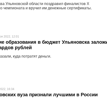
ава Ульяновской области поздравил финалистов X
о чемпионата и вручил им денежные сертификаты.
ря 2022, 12:01
ие образования в бюджет Ульяновска залож
ардов рублей
азали, куда потратят деньги.
2022, 16:34
овских вуза признали лучшими в России