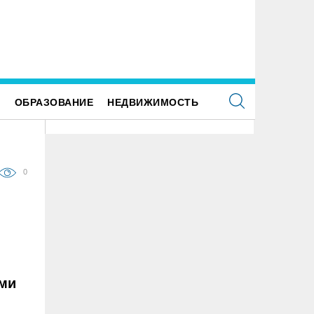
Е
ОБРАЗОВАНИЕ
НЕДВИЖИМОСТЬ
0
ями