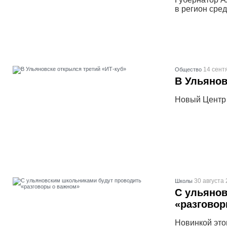
в регион сре
14 сент
Общество
В Ульянов
Новый Центр 
30 августа 
Школы
С ульяно
«разговор
Новинкой это