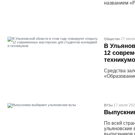
названием «Р
27 июля
Общество
В Ульянов
12 соврем
техникум
Средства за
«Образовани
17 июля 202
ВУЗы
Выпускни
По всей стра
ульяновские 
выпускников 