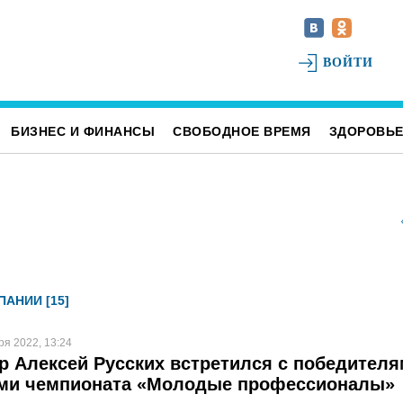
ВОЙТИ
БИЗНЕС И ФИНАНСЫ
СВОБОДНОЕ ВРЕМЯ
ЗДОРОВЬ
АНИИ [15]
ря 2022, 13:24
р Алексей Русских встретился с победител
ами чемпионата «Молодые профессионалы»