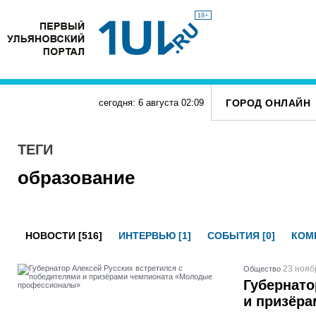
18+
ГОРОД ОНЛАЙН
сегодня: 6 августа
02
:
09
ТЕГИ
образование
НОВОСТИ [516]
ИНТЕРВЬЮ [1]
СОБЫТИЯ [0]
КОМП
23 нояб
Общество
Губернато
и призёр