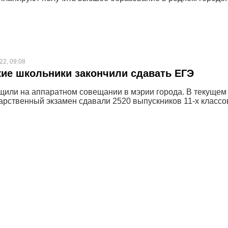
22, 09:08
ие школьники закончили сдавать ЕГЭ
щили на аппаратном совещании в мэрии города. В текущем
арственный экзамен сдавали 2520 выпускников 11-х классо