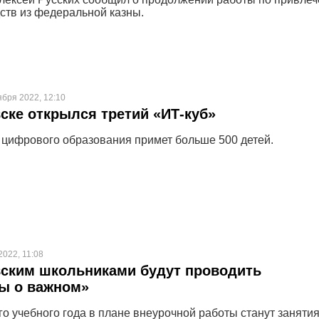
дств из федеральной казны.
ября 2022, 12:10
ске открылся третий «ИТ-куб»
цифрового образования примет больше 500 детей.
2022, 11:08
вским школьниками будут проводить
ы о важном»
го учебного года в плане внеурочной работы станут заняти