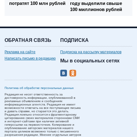
потратят 100 млн рублей
году выделили свыше
100 миллионов рублей
ОБРАТНАЯ СВЯЗЬ
ПОДПИСКА
Реклама на сайте
Подписка на рассылку материалов
Написать письмо в редакцию
Мы в социальных сетях
Политика об обработке персональных данных
Редакция не несет ответственность за
достоверность информации, опубликованной в
рекламных объявлениях и сообщениях
информационных агентств. Редакция не имеет
возможности отвечать на все поступающие письма
и давать справки, но старается это делать.
Редакция лояльно относится к фрагментарному
цитированию своих материалов сторонними СМИ
и интернет-сайтами при наличии активной
гиперссылки на первоисточник. Копирование и
опубликование авторских материалов нашего
портала целиком возможно только с письменного
разрешения редакции. Мнение отдельных авторов