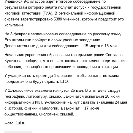
Учащихся 9-х классов ждёт итоговое собеседование по
результатам которого ребята получат допуск к государственной
итоговой аттестации (ГИА). В региональной информационной
системе зарегистрировано 5389 учеников, которым предстоит это
испытание.
На 8 февраля запланировано собеседование по русскому языку.
Его школьники пройдут в своих учебных заведениях.
Дополнительные дни для собеседования − 15 марта и 15 мая.
Начальник управления образования горадминистрации Светлана
Куликова сообщила, что во всех школах состоялись родительские
собрания, посвящённые организации и проведения аттестации.
У учащихся есть время до 1 февраля, чтобы решить, по каким
предметам они будут сдавать ЕГЭ.
У 11-классников экзамены начнутся 26 мая. В этот день сдадут
географию, литературу, химию. Закончатся испытания 20 июня
информатикой и ИКТ. 9-классники начнут сдавать экзамены 24 мая
с истории, физики и биологии, а закончат − 17 июня
обществознанием, биологией, химией.
Фото: 1ul.ru