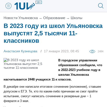
18+
Новости Ульяновска
→
Образование
→
Школы
В 2023 году из школ Ульяновска
выпустят 2,5 тысячи 11-
классников
Анастасия Кузнецова
17 января 2023, 08:45
2484
В городском управлении
образования сообщили, что
в 2022-2023 учебном году в
школах Ульяновска
насчитывается 2448 учащихся 11-х классов.
В декабре они написали итоговое сочинение (изложение), ставшее
допуском к ЕГЭ. Те, кто по каким-либо причинам не смог пройти
испытание, смогут написать сочинение в резервные дни − 1
февраля и 3 мая.