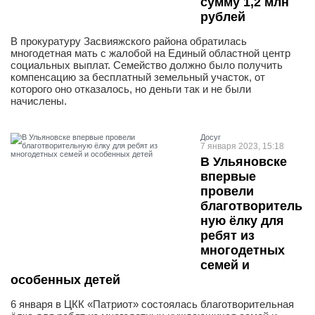
сумму 1,2 млн
рублей
В прокуратуру Засвияжского района обратилась
многодетная мать с жалобой на Единый областной центр
социальных выплат. Семейство должно было получить
компенсацию за бесплатный земельный участок, от
которого оно отказалось, но деньги так и не были
начислены.
Досуг
7 января 2023, 15:18
В Ульяновске
впервые
провели
благотворитель
ную ёлку для
ребят из
многодетных
семей и
особенных детей
6 января в ЦКК «Патриот» состоялась благотворительная