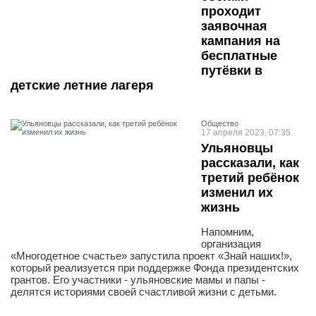
проходит
заявочная
кампания на
бесплатные
путёвки в
детские летние лагеря
Общество
17 апреля 2023, 07:35
Ульяновцы
рассказали, как
третий ребёнок
изменил их
жизнь
Напомним,
организация
«Многодетное счастье» запустила проект «Знай наших!»,
который реализуется при поддержке Фонда президентских
грантов. Его участники - ульяновские мамы и папы -
делятся историями своей счастливой жизни с детьми.