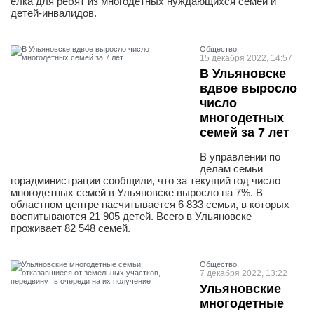
ёлка для ребят из многодетных нуждающихся семей и
детей-инвалидов.
Общество
15 декабря 2022, 14:57
В Ульяновске
вдвое выросло
число
многодетных
семей за 7 лет
В управлении по
делам семьи
горадминистрации сообщили, что за текущий год число
многодетных семей в Ульяновске выросло на 7%. В
областном центре насчитывается 6 833 семьи, в которых
воспитываются 21 905 детей. Всего в Ульяновске
проживает 82 548 семей.
Общество
7 декабря 2022, 13:22
Ульяновские
многодетные