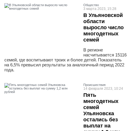
Общество
3 марта 2023, 15:28
В Ульяновской
области
выросло число
многодетных
семей
В регионе
насчитывается 15116
семей, где воспитывают троих и более детей. Показатель
на 6,5% превысил результаты за аналогичный период 2022
года.
Проиcшествия
14 февраля 2023, 10:24
Пять
многодетных
семей
Ульяновска
остались без
выплат на