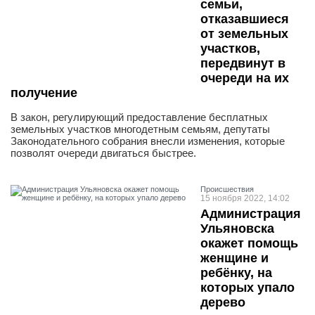
семьи,
отказавшиеся
от земельных
участков,
передвинут в
очереди на их
получение
В закон, регулирующий предоставление бесплатных
земельных участков многодетным семьям, депутаты
Законодательного собрания внесли изменения, которые
позволят очереди двигаться быстрее.
Проиcшествия
15 ноября 2022, 14:02
Администрация
Ульяновска
окажет помощь
женщине и
ребёнку, на
которых упало
дерево