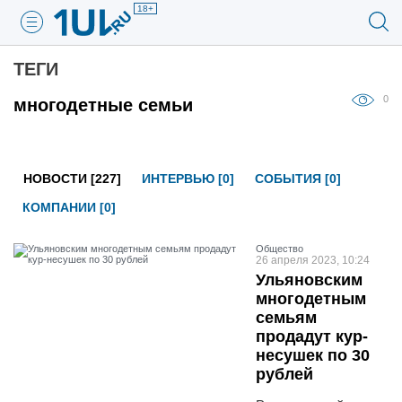
18+
ТЕГИ
0
многодетные семьи
НОВОСТИ [227]
ИНТЕРВЬЮ [0]
СОБЫТИЯ [0]
КОМПАНИИ [0]
Общество
26 апреля 2023, 10:24
Ульяновским
многодетным
семьям
продадут кур-
несушек по 30
рублей