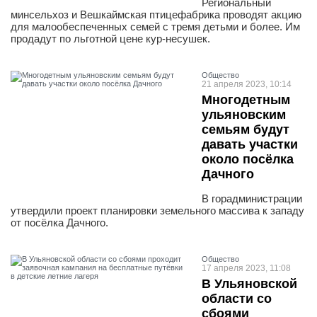
Региональный
минсельхоз и Вешкаймская птицефабрика проводят акцию
для малообеспеченных семей с тремя детьми и более. Им
продадут по льготной цене кур-несушек.
Общество
21 апреля 2023, 10:14
Многодетным
ульяновским
семьям будут
давать участки
около посёлка
Дачного
В горадминистрации
утвердили проект планировки земельного массива к западу
от посёлка Дачного.
Общество
17 апреля 2023, 11:08
В Ульяновской
области со
сбоями