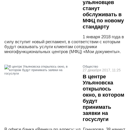
ульяновцев
станут
обслуживать в
МФЦ по новому
стандарту
1 января 2018 года в
силу вступит новый регламент, в соответствии с которым
будут оказывать услуги клиентам сотрудники
многофункциональных центров (МФЦ) «Мои документы».
Общество
27 декабря 2017, 11:25
В центре
Ульяновска
открылось
окно, в котором
будут
принимать
заявки на
госуслуги
В офисе банка «Венец» по адресу: ул. Гончарова, 38 начнут