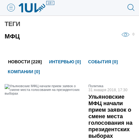
18+
ТЕГИ
0
МФЦ
НОВОСТИ [228]
ИНТЕРВЬЮ [0]
СОБЫТИЯ [0]
КОМПАНИИ [0]
Политика
31 января 2018, 17:30
Ульяновские
МФЦ начали
прием заявок о
смене места
голосования на
президентских
выборах