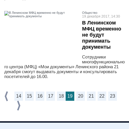
Общество
19 декабря 2017, 14:30
В Ленинском
МФЦ временно
не будут
принимать
документы
Сотрудники
многофункционально
го центра (МФЦ) «Мои документы» Ленинского района 21
декабря смогут выдавать документы и консультировать
посетителей до 16.00.
14
15
16
17
18
19
20
21
22
23