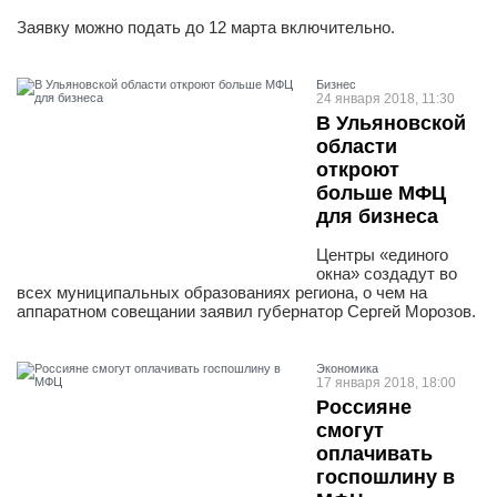
Заявку можно подать до 12 марта включительно.
Бизнес
24 января 2018, 11:30
В Ульяновской
области
откроют
больше МФЦ
для бизнеса
Центры «единого
окна» создадут во
всех муниципальных образованиях региона, о чем на
аппаратном совещании заявил губернатор Сергей Морозов.
Экономика
17 января 2018, 18:00
Россияне
смогут
оплачивать
госпошлину в