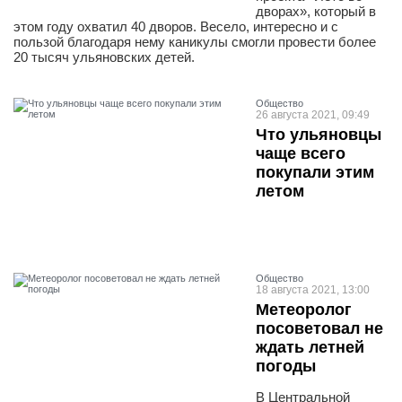
дворах», который в
этом году охватил 40 дворов. Весело, интересно и с
пользой благодаря нему каникулы смогли провести более
20 тысяч ульяновских детей.
Общество
26 августа 2021, 09:49
Что ульяновцы
чаще всего
покупали этим
летом
Общество
18 августа 2021, 13:00
Метеоролог
посоветовал не
ждать летней
погоды
В Центральной