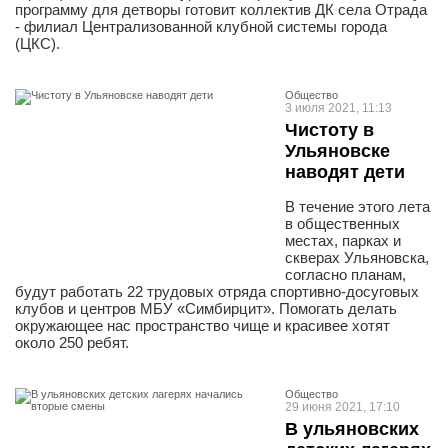
программу для детворы готовит коллектив ДК села Отрада
- филиал Централизованной клубной системы города
(ЦКС).
Общество
3 июля 2021, 11:13
Чистоту в
Ульяновске
наводят дети
В течение этого лета
в общественных
местах, парках и
скверах Ульяновска,
согласно планам,
будут работать 22 трудовых отряда спортивно-досуговых
клубов и центров МБУ «Симбирцит». Помогать делать
окружающее нас пространство чище и красивее хотят
около 250 ребят.
Общество
29 июня 2021, 17:10
В ульяновских