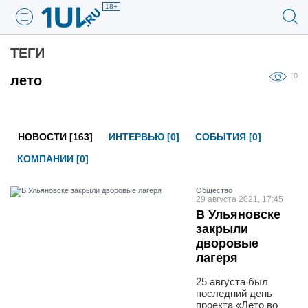
18+
ТЕГИ
0
лето
НОВОСТИ [163]
ИНТЕРВЬЮ [0]
СОБЫТИЯ [0]
КОМПАНИИ [0]
Общество
29 августа 2021, 17:45
В Ульяновске
закрыли
дворовые
лагеря
25 августа был
последний день
проекта «Лето во