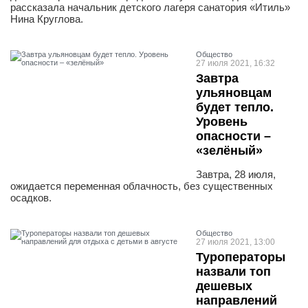
рассказала начальник детского лагеря санатория «Итиль»
Нина Круглова.
Общество
27 июля 2021, 16:32
Завтра
ульяновцам
будет тепло.
Уровень
опасности –
«зелёный»
Завтра, 28 июля,
ожидается переменная облачность, без существенных
осадков.
Общество
27 июля 2021, 13:00
Туроператоры
назвали топ
дешевых
направлений