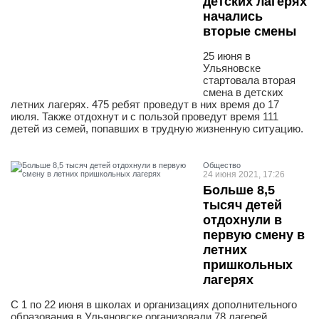
детских лагерях
начались
вторые смены
25 июня в
Ульяновске
стартовала вторая
смена в детских
летних лагерях. 475 ребят проведут в них время до 17
июля. Также отдохнут и с пользой проведут время 111
детей из семей, попавших в трудную жизненную ситуацию.
Общество
24 июня 2021, 17:26
Больше 8,5
тысяч детей
отдохнули в
первую смену в
летних
пришкольных
лагерях
С 1 по 22 июня в школах и организациях дополнительного
образования в Ульяновске организовали 78 лагерей