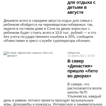
для отдыха с
детьми в
августе
Дешевле всего в середине августа отдых для семьи с
ребенком обойдется на черноморском побережье: так,
неделя в гостевом доме в Сочи на двоих взрослых с
ребенком будет стоить всего в 10,8 тыс. рублей — и это
без учета государственного кэшбека в 20%, сообщили
«Известиям» в пресс-службе туроператора «Алеан».
Общество
10 июля 2021, 16:00
В сквер
«Династия»
пришло «Лето
во дворах»
В сквере, что
располагается возле
школы №70
Ульяновска, каждый
день в рамках летнего проекта проходят музыкальные
игры, флешмобы и конкурсы. Интересную и занимательную