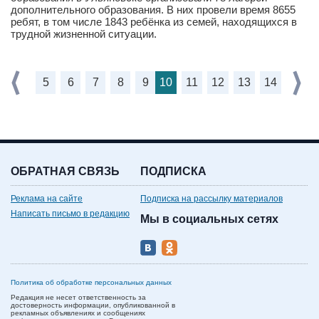
дополнительного образования. В них провели время 8655
ребят, в том числе 1843 ребёнка из семей, находящихся в
трудной жизненной ситуации.
5
6
7
8
9
10
11
12
13
14
ОБРАТНАЯ СВЯЗЬ
ПОДПИСКА
Реклама на сайте
Подписка на рассылку материалов
Написать письмо в редакцию
Мы в социальных сетях
Политика об обработке персональных данных
Редакция не несет ответственность за
достоверность информации, опубликованной в
рекламных объявлениях и сообщениях