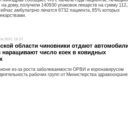
 на дому, получили 140930 упаковок лекарств на сумму 112,
Сейчас амбулатрно лечатся 6732 пациента, 85% которых
екарствами.
ря 2021, 16:23
ской области чиновники отдают автомобил
 наращивают число коек в ковидных
х
гионе из-за роста заболеваемости ОРВИ и коронавирусом
деятельность рабочих групп от Министерства здравоохране