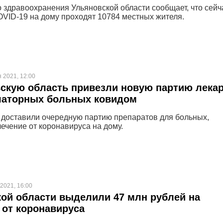
 здравоохранения Ульяновской области сообщает, что сейч
OVID-19 на дому проходят 10784 местных жителя.
я 2021, 12:00
скую область привезли новую партию лека
латорных больных ковидом
 доставили очередную партию препаратов для больных,
ечение от коронавируса на дому.
 2021, 16:00
ой области выделили 47 млн рублей на
 от коронавируса