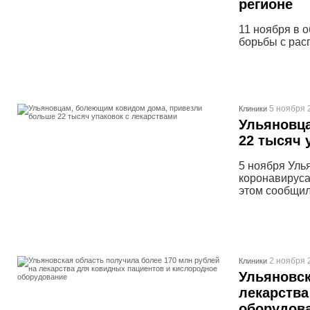
регионе
11 ноября в 
борьбы с рас
5 ноября 
Клиники
Ульяновц
22 тысяч 
5 ноября Уль
коронавируса
этом сообщил
2 ноября 
Клиники
Ульяновск
лекарства
оборудов