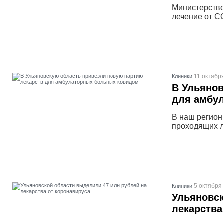
Министерство
лечение от C
11 октябр
Клиники
В Ульянов
для амбу
В наш регион
проходящих л
5 октября
Клиники
Ульяновск
лекарства