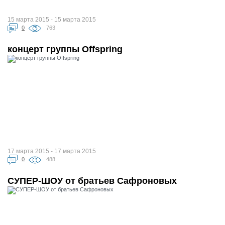
15 марта 2015 - 15 марта 2015
0
763
концерт группы Offspring
17 марта 2015 - 17 марта 2015
0
488
СУПЕР-ШОУ от братьев Сафроновых