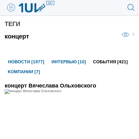
18+
ТЕГИ
5
концерт
НОВОСТИ [1977]
ИНТЕРВЬЮ [10]
СОБЫТИЯ [421]
КОМПАНИИ [7]
концерт Вячеслава Ольховского