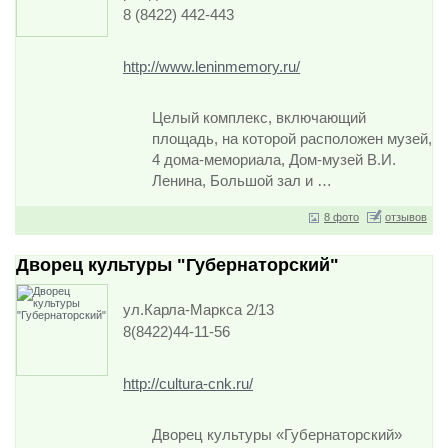
8 (8422) 442-443
http://www.leninmemory.ru/
Целый комплекс, включающий
площадь, на которой расположен музей,
4 дома-мемориала, Дом-музей В.И.
Ленина, Большой зал и …
8 фото
отзывов
Дворец культуры "Губернаторский"
ул.Карла-Маркса 2/13
8(8422)44-11-56
http://cultura-cnk.ru/
Дворец культуры «Губернаторский»