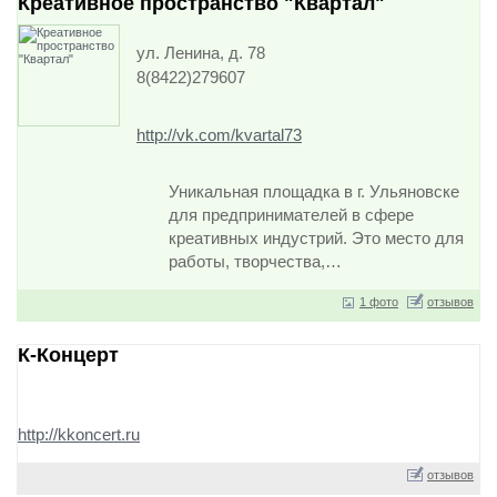
Креативное пространство "Квартал"
ул. Ленина, д. 78
8(8422)279607
http://vk.com/kvartal73
Уникальная площадка в г. Ульяновске
для предпринимателей в сфере
креативных индустрий. Это место для
работы, творчества,…
1 фото
отзывов
К-Концерт
http://kkoncert.ru
отзывов