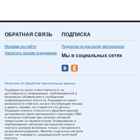
ОБРАТНАЯ СВЯЗЬ
ПОДПИСКА
Реклама на сайте
Подписка на рассылку материалов
Написать письмо в редакцию
Мы в социальных сетях
Политика об обработке персональных данных
Редакция не несет ответственность за
достоверность информации, опубликованной в
рекламных объявлениях и сообщениях
информационных агентств. Редакция не имеет
возможности отвечать на все поступающие письма
и давать справки, но старается это делать.
Редакция лояльно относится к фрагментарному
цитированию своих материалов сторонними СМИ
и интернет-сайтами при наличии активной
гиперссылки на первоисточник. Копирование и
опубликование авторских материалов нашего
портала целиком возможно только с письменного
разрешения редакции. Мнение отдельных авторов
может не совпадать с редакционной политикой
портала.