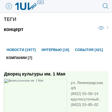
18+
ТЕГИ
5
концерт
НОВОСТИ [1977]
ИНТЕРВЬЮ [10]
СОБЫТИЯ [421]
КОМПАНИИ [7]
Дворец культуры им. 1 Мая
ул. Ленинградская.
4/9
(8422) 53‒58‒14
круглосуточный ,
(8422) 53‒85‒02