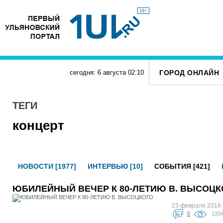
18+
ГОРОД ОНЛАЙН
сегодня: 6 августа
02
:
10
ТЕГИ
концерт
НОВОСТИ [1977]
ИНТЕРВЬЮ [10]
СОБЫТИЯ [421]
ЮБИЛЕЙНЫЙ ВЕЧЕР К 80-ЛЕТИЮ В. ВЫСОЦК
23 февраля 2018 
0
120