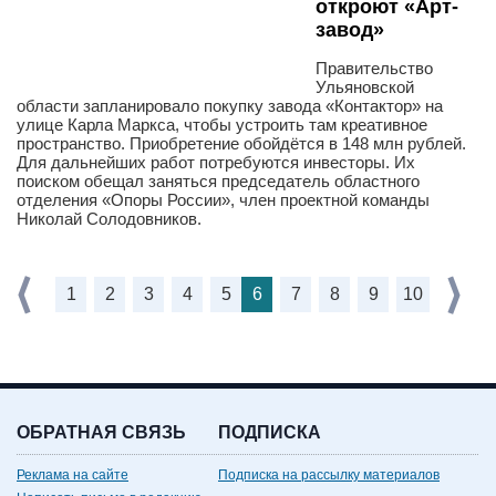
откроют «Арт-
завод»
Правительство
Ульяновской
области запланировало покупку завода «Контактор» на
улице Карла Маркса, чтобы устроить там креативное
пространство. Приобретение обойдётся в 148 млн рублей.
Для дальнейших работ потребуются инвесторы. Их
поиском обещал заняться председатель областного
отделения «Опоры России», член проектной команды
Николай Солодовников.
1
2
3
4
5
6
7
8
9
10
ОБРАТНАЯ СВЯЗЬ
ПОДПИСКА
Реклама на сайте
Подписка на рассылку материалов