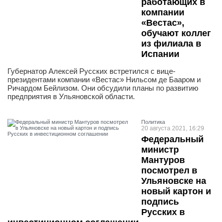
работающих в
компании
«Вестас»,
обучают коллег
из филиала в
Испании
Губернатор Алексей Русских встретился с вице-
президентами компании «Вестас» Нильсом де Бааром и
Ричардом Бейлизом. Они обсудили планы по развитию
предприятия в Ульяновской области.
Политика
20 августа 2021, 16:29
Федеральный
министр
Мантуров
посмотрел в
Ульяновске на
новый картон и
подпись
Русских в