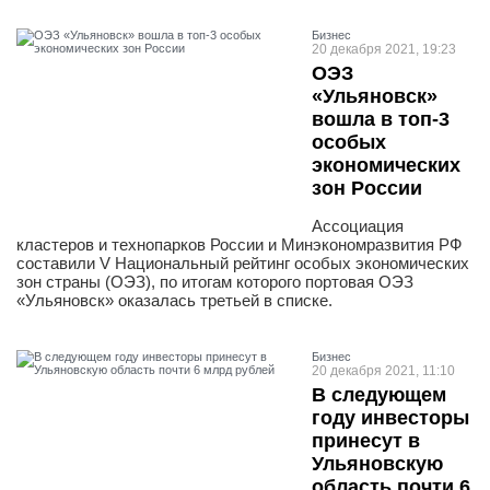
Бизнес
20 декабря 2021, 19:23
ОЭЗ
«Ульяновск»
вошла в топ-3
особых
экономических
зон России
Ассоциация
кластеров и технопарков России и Минэкономразвития РФ
составили V Национальный рейтинг особых экономических
зон страны (ОЭЗ), по итогам которого портовая ОЭЗ
«Ульяновск» оказалась третьей в списке.
Бизнес
20 декабря 2021, 11:10
В следующем
году инвесторы
принесут в
Ульяновскую
область почти 6