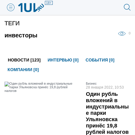
18+
ТЕГИ
0
инвесторы
НОВОСТИ [123]
ИНТЕРВЬЮ [0]
СОБЫТИЯ [0]
КОМПАНИИ [0]
Бизнес
28 января 2022, 10:53
Один рубль
вложений в
индустриальны
е парки
Ульяновска
принёс 19,8
рублей налогов