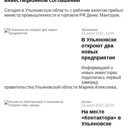
инвестиционном соглашении
Сегодня в Ульяновскую область с рабочим визитом прибыл
министр промышленности и торговли РФ Денис Мантуров.
Экономика
22 июля 2021, 12:08
В Ульяновске
откроют два
новых
предприятия
Информацией о
новых инвесторах
поделилась первый
зампред
правительства Ульяновской области Марина Алексеева.
Бизнес
16 июля 2021, 08:50
На месте
«Контактора» в
Ульяновске